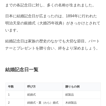
までの各記念日に対し、多くの名称が生まれました。
日本に結婚記念日が広まったのは、1894年に行われた
明治天皇の銀婚式（大婚25年祝典）がきっかけとされて
います。
結婚記念日は家族の歴史のなかでも大切な節目。パート
ナーとプレゼントを贈り合い、絆をより深めましょう。
結婚記念日一覧
年数
呼び方
贈りもの例
1
紙婚式
紙製品
2
綿婚式・藁（わら）婚式
木綿製品