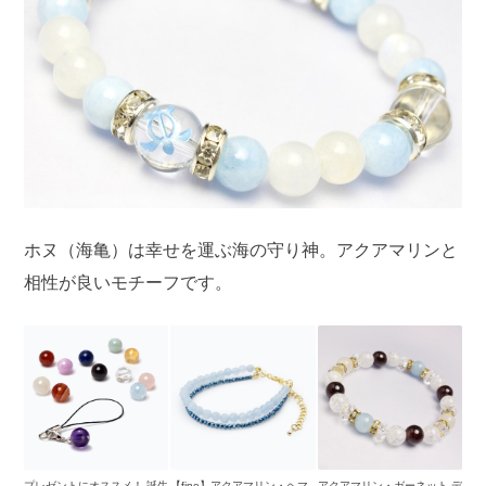
ホヌ（海亀）は幸せを運ぶ海の守り神。アクアマリンと
相性が良いモチーフです。
プレゼントにオススメ！ 誕生
【fine】アクアマリン・ヘマ
アクアマリン・ガーネット デ