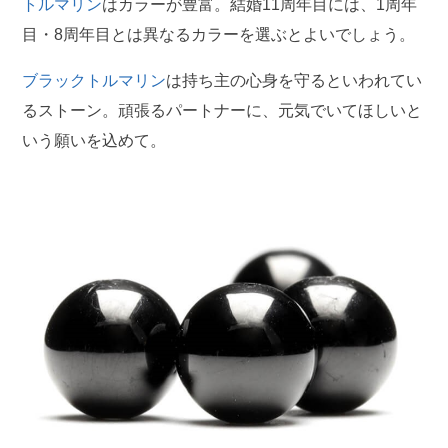
トルマリン
はカラーが豊富。結婚11周年目には、1周年
目・8周年目とは異なるカラーを選ぶとよいでしょう。
ブラックトルマリン
は持ち主の心身を守るといわれてい
るストーン。頑張るパートナーに、元気でいてほしいと
いう願いを込めて。