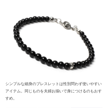
シンプルな細身のブレスレットは性別問わず使いやすい
アイテム。同じものを夫婦お揃いで身につけるのもおす
すめ。