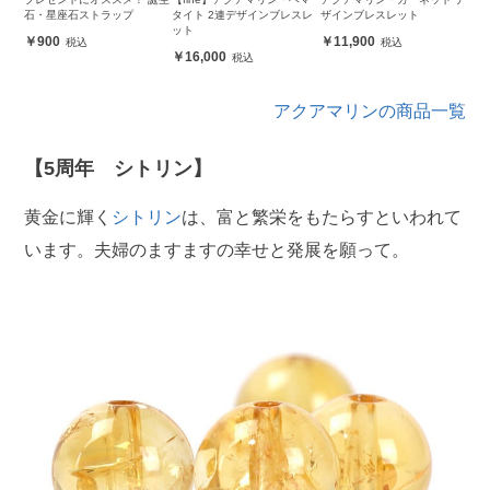
石・星座石ストラップ
タイト 2連デザインブレスレ
ザインブレスレット
ット
900
11,900
16,000
アクアマリンの商品一覧
【5周年 シトリン】
黄金に輝く
シトリン
は、富と繁栄をもたらすといわれて
います。夫婦のますますの幸せと発展を願って。