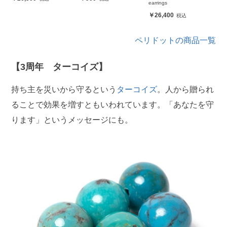
earrings
26,400
ペリドットの商品一覧
【3周年 ターコイズ】
持ち主を災いから守るという
ターコイズ
。人から贈られ
ることで効果を増すともいわれています。「あなたを守
ります」というメッセージにも。