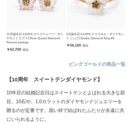
10月誕生石 K10PG ローズクォーツ・ダイ
4月誕生石 K10PG クリスタル・ダイヤモン
ヤモンド ピアス│Rose Quartz Diamond
ド リング│Quartz Diamond Ring #9
Pierced earrings
56,100
62,700
ピンクゴールドの商品一覧
【10周年 スイートテンダイヤモンド】
10年目の結婚記念日はスイートテンとよばれる大きな節
目。10石や、1.0カラットのダイヤモンドジュエリーを
贈るのが定番です。固い絆で結ばれたふたりが永遠に共
にいられるように。