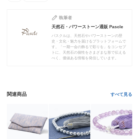
執筆者
天然石・パワーストーン通販 Pascle
パスクルは、天然石やパワーストーンの歴
史・文化・魅力を届けるプラットフォームで
す。「一期一会の飾るで彩りを」をコンセプ
トに、天然石の個性をさまざまな形で伝える
べく、価値ある情報を発信しています。
関連商品
すべて見る