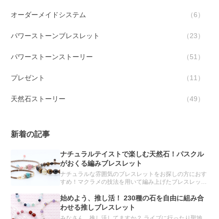
オーダーメイドシステム
6
パワーストーンブレスレット
23
パワーストーンストーリー
51
プレゼント
11
天然石ストーリー
49
新着の記事
ナチュラルテイストで楽しむ天然石！パスクル
がおくる編みブレスレット
ナチュラルな雰囲気のブレスレットをお探しの方におす
すめ！マクラメの技法を用いて編み上げたブレスレット
をご紹介します。
始めよう、推し活！ 230種の石を自由に組み合
わせる推しブレスレット
みなさん、推し活してますか？ ライブに行ったり聖地