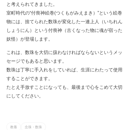
と考えられてきました。
室町時代の“付喪神絵巻(つくもがみえまき）”という絵巻
物には、捨てられた数珠が変化した一連上人（いちれん
しょうにん）という付喪神（古くなった物に魂が宿った
妖怪）が登場します。
これは、数珠を大切に扱わなければならないというメッ
セージでもあると思います。
数珠は丁寧に手入れをしていれば、生涯にわたって使用
することができます。
たとえ手放すことになっても、最後まで心をこめて大切
にしてください。
教養
念珠・数珠