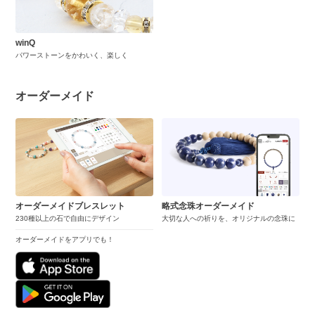
winQ
パワーストーンをかわいく、楽しく
オーダーメイド
オーダーメイドブレスレット
略式念珠オーダーメイド
230種以上の石で自由にデザイン
大切な人への祈りを、オリジナルの念珠に
オーダーメイドをアプリでも！