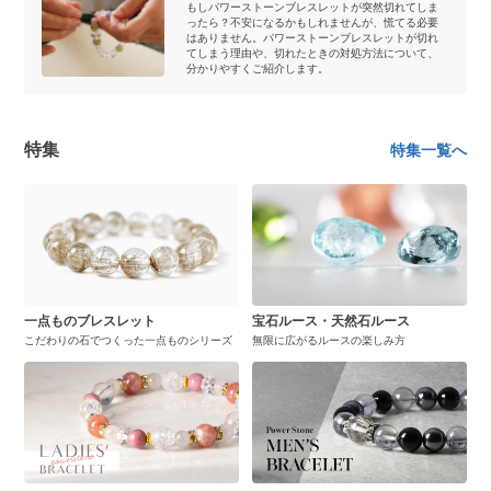
もしパワーストーンブレスレットが突然切れてしま
ったら？不安になるかもしれませんが、慌てる必要
はありません。パワーストーンブレスレットが切れ
てしまう理由や、切れたときの対処方法について、
分かりやすくご紹介します。
特集
特集一覧へ
一点ものブレスレット
宝石ルース・天然石ルース
こだわりの石でつくった一点ものシリーズ
無限に広がるルースの楽しみ方