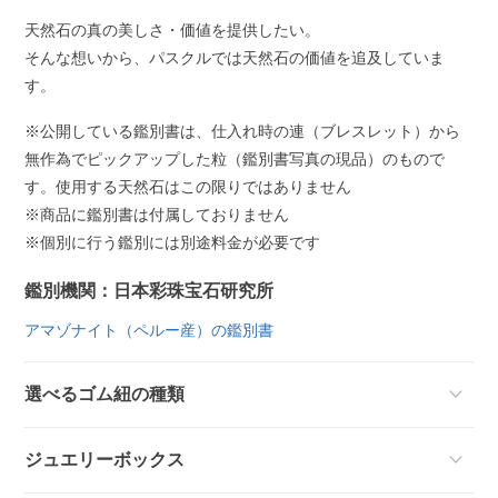
天然石の真の美しさ・価値を提供したい。
そんな想いから、パスクルでは天然石の価値を追及していま
す。
※公開している鑑別書は、仕入れ時の連（ブレスレット）から
無作為でピックアップした粒（鑑別書写真の現品）のもので
す。使用する天然石はこの限りではありません
※商品に鑑別書は付属しておりません
※個別に行う鑑別には別途料金が必要です
鑑別機関：日本彩珠宝石研究所
アマゾナイト（ペルー産）の鑑別書
選べるゴム紐の種類
ジュエリーボックス