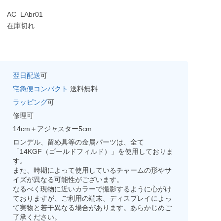
AC_LAbr01
在庫切れ
翌日配送
可
宅急便コンパクト
送料無料
ラッピング
可
修理可
14cm＋アジャスター5cm
ロンデル、留め具等の金属パーツは、全て
「14KGF（ゴールドフィルド）」を使用しておりま
す。
また、時期によって使用しているチャームの形やサ
イズが異なる可能性がございます。
なるべく現物に近いカラーで撮影するように心がけ
ておりますが、ご利用の端末、ディスプレイによっ
て実物と若干異なる場合があります。あらかじめご
了承ください。