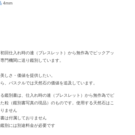
晶
4mm
、初回仕入れ時の連（ブレスレット）から無作為でピックアッ
、専門機関に送り鑑別しています。
の美しさ・価値を提供したい。
から、パスクルでは天然石の価値を追及しています。
いる鑑別書は、仕入れ時の連（ブレスレット）から無作為でピ
した粒（鑑別書写真の現品）のものです。使用する天然石はこ
ありません
別書は付属しておりません
う鑑別には別途料金が必要です