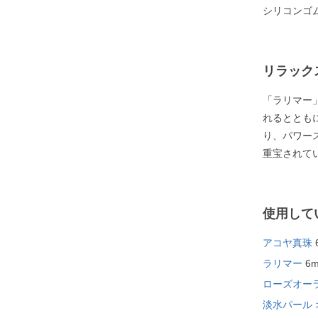
シリコンゴ
リラック
「ラリマー
れるととも
り、パワー
重宝されて
使用して
アコヤ真珠
ラリマー
6
ローズオー
淡水パール 