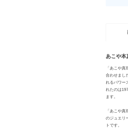
あこや本
「あこや真
合わせまし
れるパワー
れたのは1
ます。
「あこや真
のジュエリ
トです。