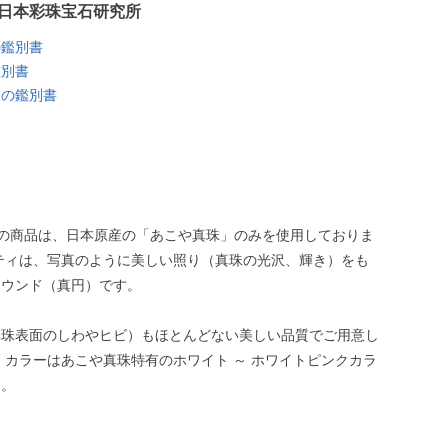
日本彩珠宝石研究所
の鑑別書
鑑別書
ラの鑑別書
ドの商品は、日本原産の「あこや真珠」のみを使用しておりま
ティは、写真のように美しい照り（真珠の光沢、輝き）をも
ラウンド（真円）です。
真珠表面のしわやヒビ）もほとんどない美しい品質でご用意し
 カラーはあこや真珠特有のホワイト ～ ホワイトピンクカラ
）。