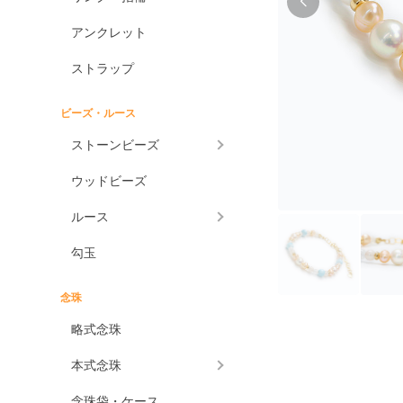
アンクレット
ストラップ
ビーズ・ルース
ストーンビーズ
ウッドビーズ
ルース
勾玉
念珠
略式念珠
本式念珠
念珠袋・ケース