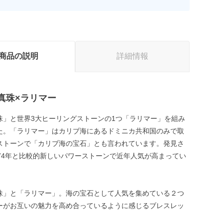
商品の説明
詳細情報
真珠×ラリマー
珠」と世界3大ヒーリングストーンの1つ「ラリマー」を組み
た。「ラリマー」はカリブ海にあるドミニカ共和国のみで取
ストーンで「カリブ海の宝石」とも言われています。発見さ
974年と比較的新しいパワーストーンで近年人気が高まってい
珠」と「ラリマー」。海の宝石として人気を集めている２つ
ーがお互いの魅力を高め合っているように感じるブレスレッ