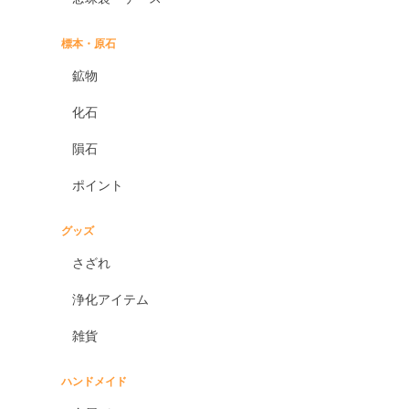
標本・原石
鉱物
化石
隕石
ポイント
グッズ
さざれ
浄化アイテム
雑貨
ハンドメイド