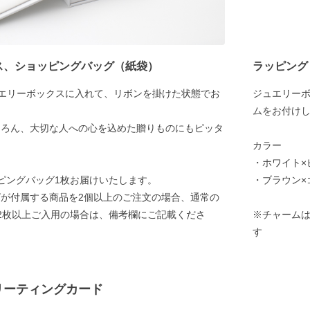
ス、ショッピングバッグ（紙袋）
ラッピング
ュエリーボックスに入れて、リボンを掛けた状態でお
ジュエリー
ムをお付け
ちろん、大切な人への心を込めた贈りものにもピッタ
カラー
・ホワイト×
ピングバッグ1枚お届けいたします。
・ブラウン×
が付属する商品を2個以上のご注文の場合、通常の
2枚以上ご入用の場合は、備考欄にご記載くださ
※チャーム
す
リーティングカード