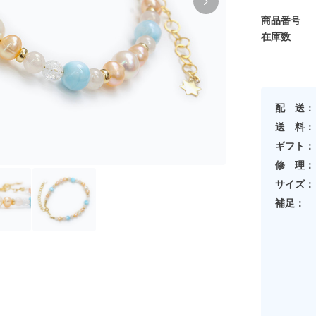
商品番号
在庫数
配 送：
送 料：
ギフト：
修 理：
サイズ：
補足：