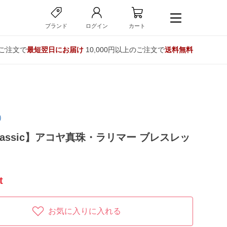
ブランド
ログイン
カート
のご注文で
最短翌日にお届け
10,000円以上のご注文で
送料無料
）
 classic】アコヤ真珠・ラリマー ブレスレッ
t
お気に入りに入れる