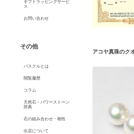
ギフトラッピングサービ
ス
お問い合わせ
その他
アコヤ真珠のク
パスクルとは
閲覧履歴
コラム
天然石・パワーストーン
辞典
石の組み合わせ・相性
出店について