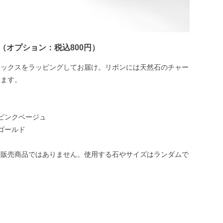
（オプション：税込800円）
ボックスをラッピングしてお届け。リボンには天然石のチャー
します。
ピンクベージュ
ゴールド
は販売商品ではありません。使用する石やサイズはランダムで