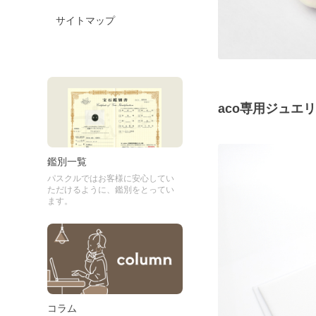
サイトマップ
aco専用ジュエ
鑑別一覧
パスクルではお客様に安心してい
ただけるように、鑑別をとってい
ます。
コラム