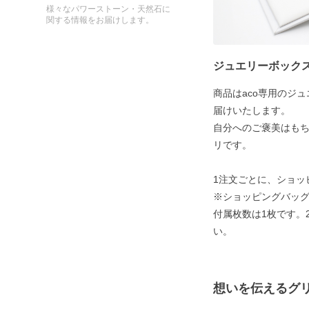
様々なパワーストーン・天然石に
関する情報をお届けします。
ジュエリーボック
商品はaco専用のジ
届けいたします。
自分へのご褒美はも
リです。
1注文ごとに、ショッ
※ショッピングバッグ
付属枚数は1枚です。
い。
想いを伝えるグ