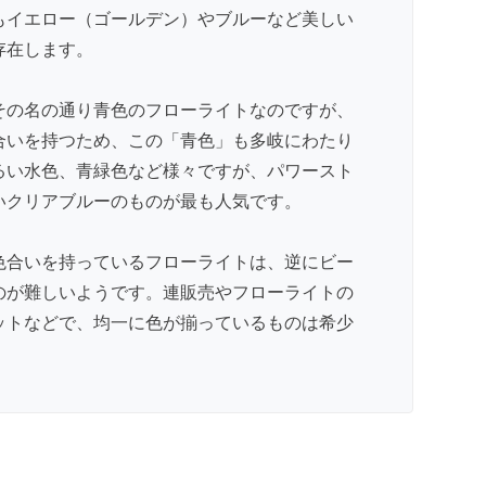
もイエロー（ゴールデン）やブルーなど美しい
存在します。
その名の通り青色のフローライトなのですが、
合いを持つため、この「青色」も多岐にわたり
るい水色、青緑色など様々ですが、パワースト
いクリアブルーのものが最も人気です。
色合いを持っているフローライトは、逆にビー
のが難しいようです。連販売やフローライトの
ットなどで、均一に色が揃っているものは希少