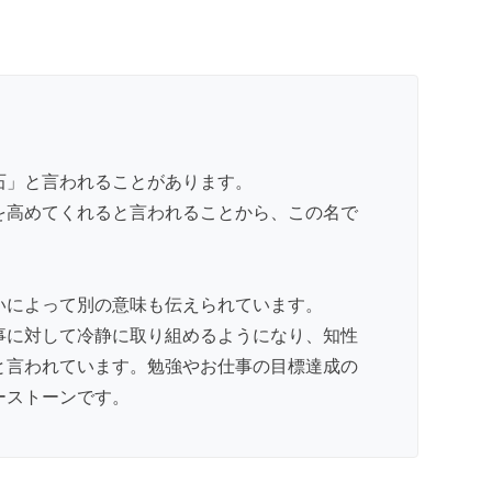
石」と言われることがあります。
を高めてくれると言われることから、この名で
いによって別の意味も伝えられています。
事に対して冷静に取り組めるようになり、知性
と言われています。勉強やお仕事の目標達成の
ーストーンです。