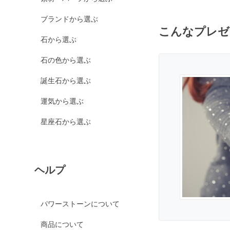
カルサイト各種
ブランドから選ぶ
ピンクカルサイト
こんなプレゼ
イエローカルサイト
石から選ぶ
オレンジカルサイト
石の色から選ぶ
グリーンカルサイト
誕生石から選ぶ
ブルーカルサイト
運気から選ぶ
カルセドニー各種
ホワイトカルセドニー
星座石から選ぶ
シーブルーカルセドニ
ー
ピンクカルセドニー
ヘルプ
カーネリアン
ガーデンクォーツ
パワーストーンについて
ガーネット各種
商品について
ガーネット