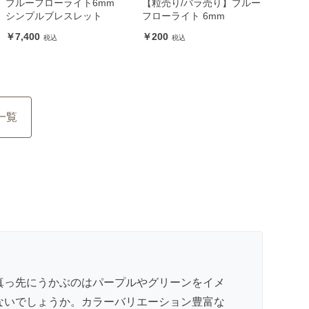
ブルーフローライト6mm
【粒売り/バラ売り】ブルー
シンプルブレスレット
フローライト 6mm
7,400
200
一覧
真っ先にうかぶのはパープルやグリーンをイメ
ないでしょうか。カラーバリエーション豊富な