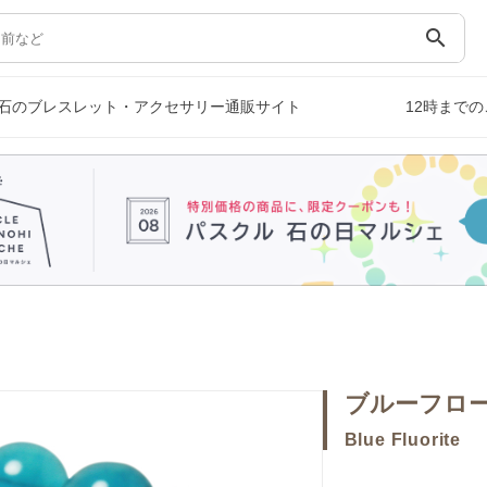
search
石のブレスレット・アクセサリー通販サイト
12時まで
ブルーフロ
Blue Fluorite