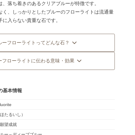
は、落ち着きのあるクリアブルーが特徴です。
なく、しっかりとしたブルーのフローライトは流通量
手に入らない貴重な石です。
ルーフローライトってどんな石？
ーフローライトに伝わる意味・効果
の基本情報
luorite
ほたるいし）
願望成就
ルー～ディープブルー