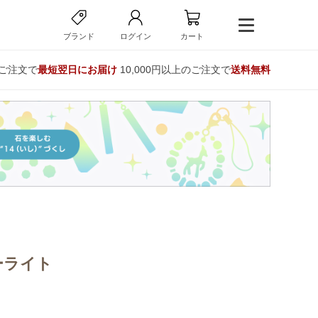
ブランド
ログイン
カート
のご注文で
最短翌日にお届け
10,000円以上のご注文で
送料無料
ーライト