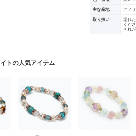
主な産地
アメリ
取り扱い
濡れた
くださ
それが
ライトの人気アイテム