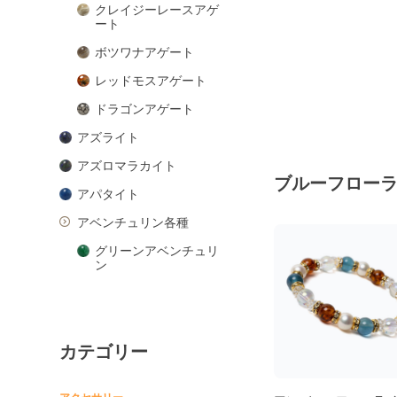
クレイジーレースアゲ
ート
ボツワナアゲート
レッドモスアゲート
ドラゴンアゲート
アズライト
アズロマラカイト
ブルーフロー
アパタイト
アベンチュリン各種
グリーンアベンチュリ
ン
ピンクアベンチュリン
ブルーアベンチュリン
カテゴリー
オレンジアベンチュリ
ン
アマゾナイト