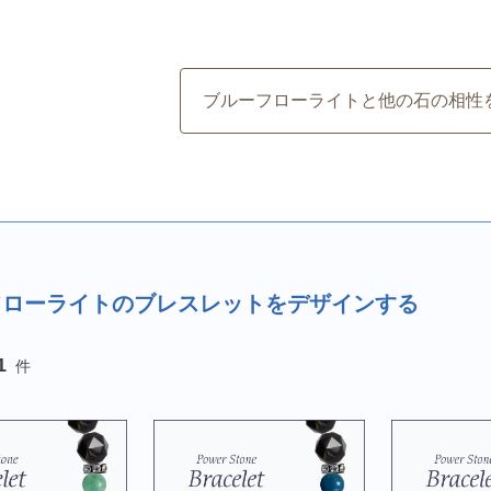
ブルーフローライトと他の石の相性
フローライトのブレスレットをデザインする
1