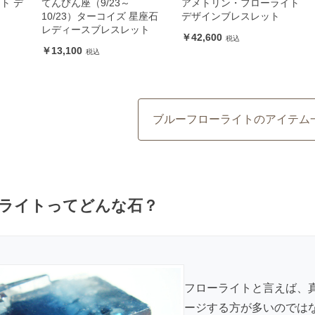
ト デ
てんびん座（9/23～
アメトリン・フローライト
10/23）ターコイズ 星座石
デザインブレスレット
レディースブレスレット
42,600
13,100
ブルーフローライトのアイテム
ライトってどんな石？
フローライトと言えば、
ージする方が多いのでは