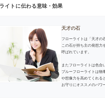
ライトに伝わる意味・効果
天才の石
フローライトは「天才の
この石が持ち主の発想力
呼ばれています。
またフローライトは色合
ブルーフローライトは物
や想像力を高めてくれる
お守りにオススメのパワ