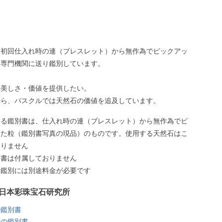
、初回仕入れ時の連（ブレスレット）から無作為でピックアッ
、専門機関に送り鑑別しています。
の美しさ・価値を提供したい。
から、パスクルでは天然石の価値を追及しています。
いる鑑別書は、仕入れ時の連（ブレスレット）から無作為でピ
した粒（鑑別書写真の現品）のものです。使用する天然石はこ
ありません
別書は付属しておりません
う鑑別には別途料金が必要です
日本彩珠宝石研究所
の鑑別書
ラの鑑別書