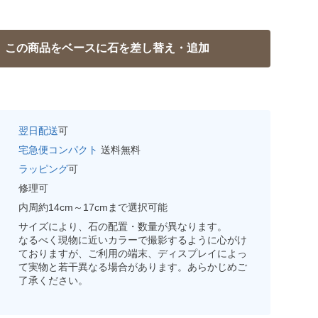
翌日配送
可
宅急便コンパクト
送料無料
ラッピング
可
修理可
内周約14cm～17cmまで選択可能
サイズにより、石の配置・数量が異なります。
なるべく現物に近いカラーで撮影するように心がけ
ておりますが、ご利用の端末、ディスプレイによっ
て実物と若干異なる場合があります。あらかじめご
了承ください。