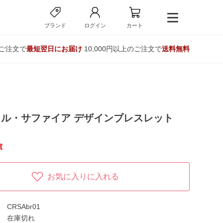
ブランド
ログイン
カート
のご注文で
最短翌日にお届け
10,000円以上のご注文で
送料無料
ル・サファイア デザインブレスレット
t
お気に入りに入れる
CRSAbr01
在庫切れ