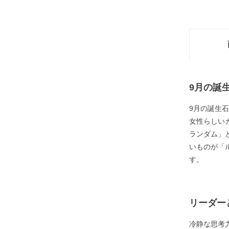
9月の誕
9月の誕生
女性らしい
ランダム」
いものが「
す。
リーダー
冷静な思考