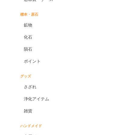
標本・原石
鉱物
化石
隕石
ポイント
グッズ
さざれ
浄化アイテム
雑貨
ハンドメイド