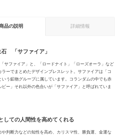
商品の説明
詳細情報
生石 「サファイア」
石「サファイア」と、「ロードナイト」「ローズオーラ」など
カラーでまとめたデザインブレスレット。サファイアは「コ
という鉱物グループに属しています。コランダムの中でも赤
ルビー」それ以外の色合いが「サファイア」と呼ばれていま
としての人間性を高めてくれる
力や判断力などの知性を高め、カリスマ性、勝負運、金運な