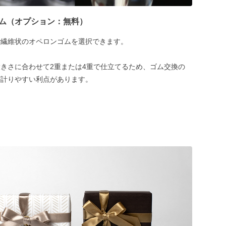
ム（オプション：無料）
で繊維状のオペロンゴムを選択できます。
きさに合わせて2重または4重で仕立てるため、ゴム交換の
が計りやすい利点があります。