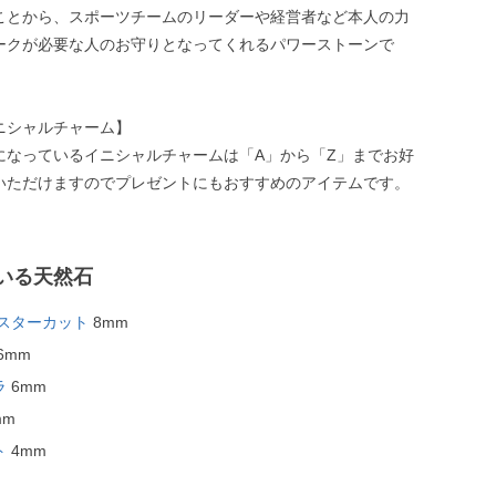
ことから、スポーツチームのリーダーや経営者など本人の力
ークが必要な人のお守りとなってくれるパワーストーンで
ニシャルチャーム】
になっているイニシャルチャームは「A」から「Z」までお好
いただけますのでプレゼントにもおすすめのアイテムです。
いる天然石
 スターカット
8mm
6mm
ラ
6mm
mm
ト
4mm