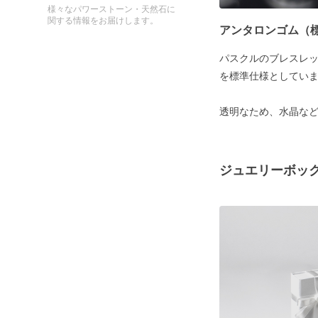
様々なパワーストーン・天然石に
関する情報をお届けします。
アンタロンゴム（
パスクルのブレスレ
を標準仕様としてい
透明なため、水晶な
ジュエリーボッ