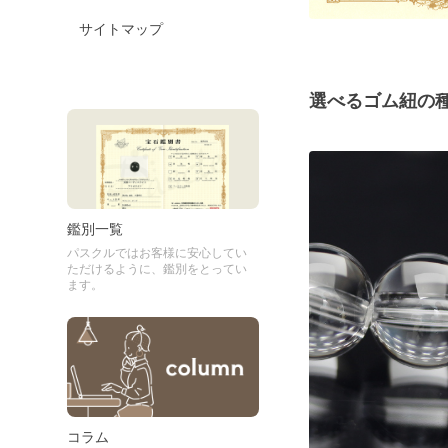
サイトマップ
選べるゴム紐の
鑑別一覧
パスクルではお客様に安心してい
ただけるように、鑑別をとってい
ます。
コラム