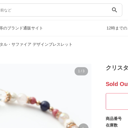
search
等のブランド通販サイト
12時まで
タル・サファイア デザインブレスレット
クリスタ
1
/
3
Sold Ou
商品番号
在庫数