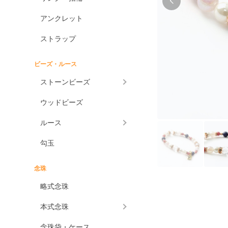
アンクレット
ストラップ
ビーズ・ルース
ストーンビーズ
ウッドビーズ
ルース
勾玉
念珠
略式念珠
本式念珠
念珠袋・ケース