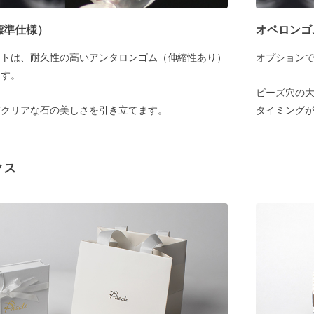
標準仕様）
オペロンゴ
ットは、耐久性の高いアンタロンゴム（伸縮性あり）
オプション
ます。
ビーズ穴の大
どクリアな石の美しさを引き立てます。
タイミング
クス