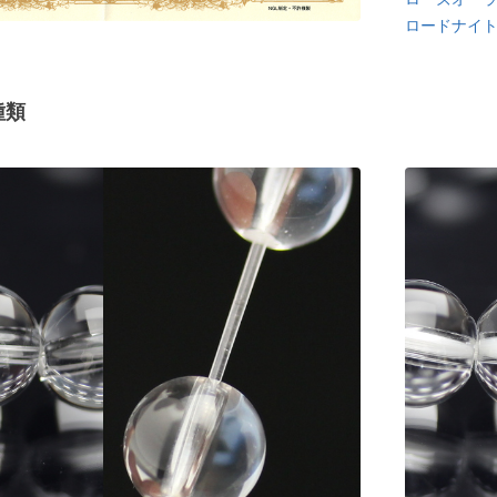
ロードナイ
種類