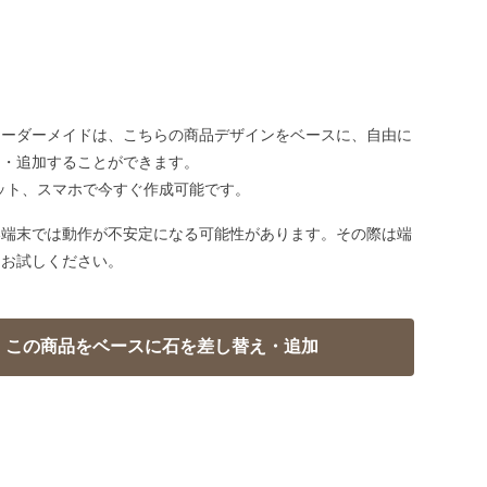
オーダーメイドは、こちらの商品デザインをベースに、自由に
え・追加することができます。
ット、スマホで今すぐ作成可能です。
い端末では動作が不安定になる可能性があります。その際は端
てお試しください。