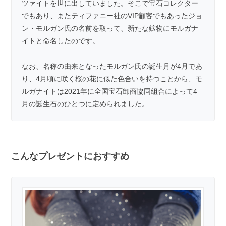
ツァイトを世に出していました。そこで宝石コレクター
でもあり、またティファニー社のVIP顧客でもあったジョ
ン・モルガン氏の名前を取って、新たな鉱物にモルガナ
イトと命名したのです。
なお、名称の由来となったモルガン氏の誕生月が4月であ
り、4月頃に咲く桜の花に似た色合いを持つことから、モ
ルガナイトは2021年に全国宝石卸商協同組合によって4
月の誕生石のひとつに定められました。
こんなプレゼントにおすすめ