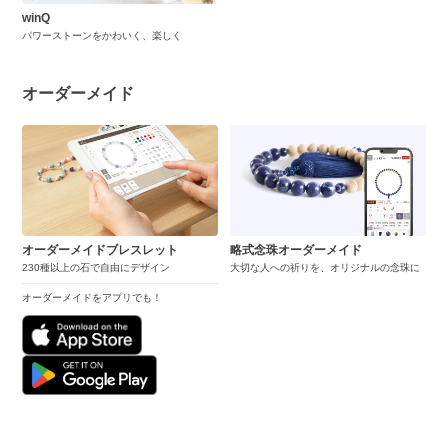
winQ
パワーストーンをかわいく、楽しく
オーダーメイド
オーダーメイドブレスレット
略式念珠オーダーメイド
230種以上の石で自由にデザイン
大切な人への祈りを、オリジナルの念珠に
オーダーメイドをアプリでも！