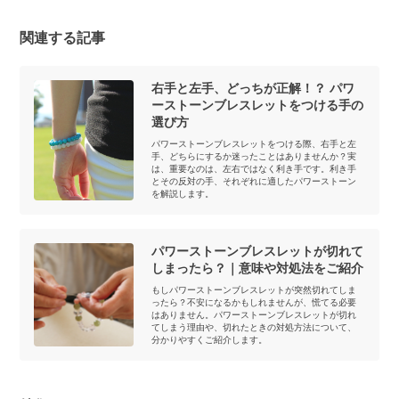
関連する記事
右手と左手、どっちが正解！？ パワ
ーストーンブレスレットをつける手の
選び方
パワーストーンブレスレットをつける際、右手と左
手、どちらにするか迷ったことはありませんか？実
は、重要なのは、左右ではなく利き手です。利き手
とその反対の手、それぞれに適したパワーストーン
を解説します。
パワーストーンブレスレットが切れて
しまったら？｜意味や対処法をご紹介
もしパワーストーンブレスレットが突然切れてしま
ったら？不安になるかもしれませんが、慌てる必要
はありません。パワーストーンブレスレットが切れ
てしまう理由や、切れたときの対処方法について、
分かりやすくご紹介します。