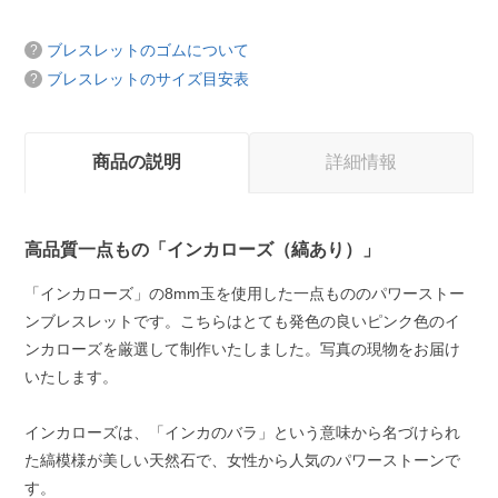
ブレスレットのゴムについて
ブレスレットのサイズ目安表
商品の説明
詳細情報
高品質一点もの「インカローズ（縞あり）」
「インカローズ」の8mm玉を使用した一点もののパワーストー
ンブレスレットです。こちらはとても発色の良いピンク色のイ
ンカローズを厳選して制作いたしました。写真の現物をお届け
いたします。
インカローズは、「インカのバラ」という意味から名づけられ
た縞模様が美しい天然石で、女性から人気のパワーストーンで
す。