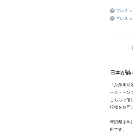
ブレスレ
ブレスレ
日本が誇
「糸魚川翡翠
ーストーン
こちらは優
現物をお届
新潟県糸魚
所です。