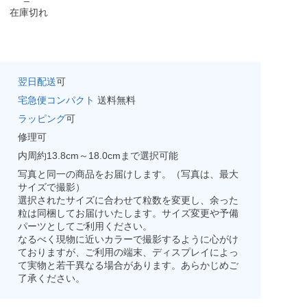
在庫切れ
翌日配送
可
宅急便コンパクト
送料無料
ラッピング
可
修理可
内周約13.8cm～18.0cmまで選択可能
写真と同一の商品をお届けします。（写真は、最大
サイズで撮影）
選択されたサイズに合わせて粒数を変更し、余った
粒は同梱してお届けいたします。サイズ変更や予備
パーツとしてご利用ください。
なるべく現物に近いカラーで撮影するように心がけ
ておりますが、ご利用の端末、ディスプレイによっ
て実物と若干異なる場合があります。あらかじめご
了承ください。