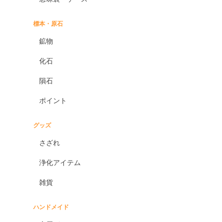
標本・原石
鉱物
化石
隕石
ポイント
グッズ
さざれ
浄化アイテム
雑貨
ハンドメイド