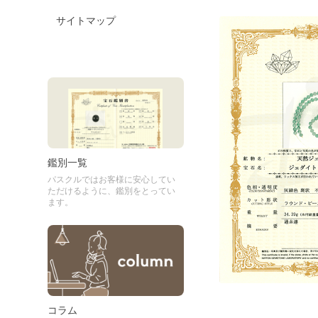
サイトマップ
鑑別一覧
パスクルではお客様に安心してい
ただけるように、鑑別をとってい
ます。
コラム