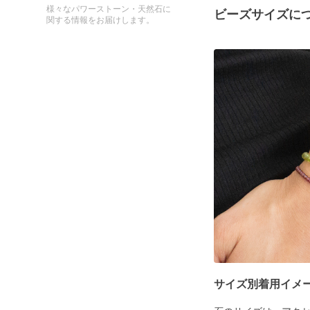
様々なパワーストーン・天然石に
ビーズサイズに
関する情報をお届けします。
サイズ別着用イメ