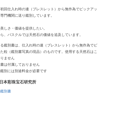
、初回仕入れ時の連（ブレスレット）から無作為でピックアッ
、専門機関に送り鑑別しています。
の美しさ・価値を提供したい。
から、パスクルでは天然石の価値を追及しています。
いる鑑別書は、仕入れ時の連（ブレスレット）から無作為でピ
した粒（鑑別書写真の現品）のものです。使用する天然石はこ
ありません
別書は付属しておりません
う鑑別には別途料金が必要です
日本彩珠宝石研究所
の鑑別書