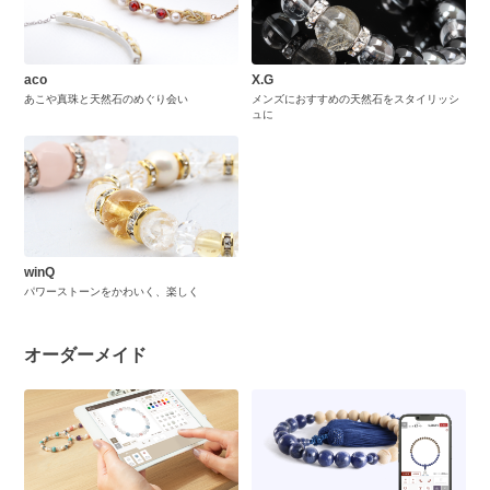
aco
X.G
あこや真珠と天然石のめぐり会い
メンズにおすすめの天然石をスタイリッシ
ュに
winQ
パワーストーンをかわいく、楽しく
オーダーメイド