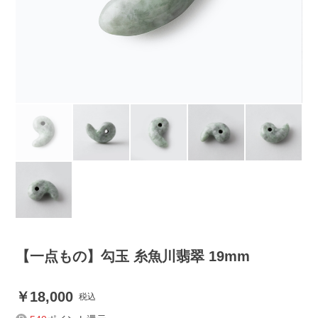
【一点もの】勾玉 糸魚川翡翠 19mm
18,000
税込