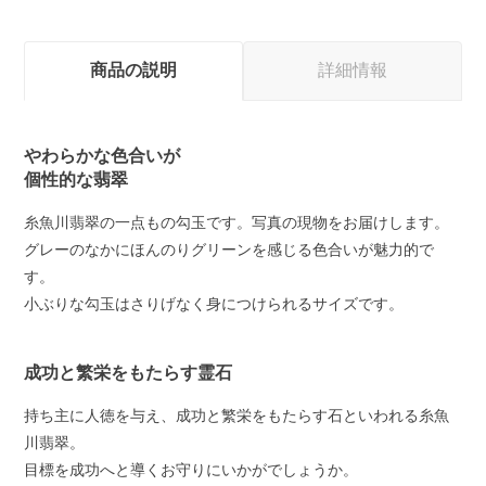
商品の説明
詳細情報
やわらかな色合いが
個性的な翡翠
糸魚川翡翠の一点もの勾玉です。写真の現物をお届けします。
グレーのなかにほんのりグリーンを感じる色合いが魅力的で
す。
小ぶりな勾玉はさりげなく身につけられるサイズです。
成功と繁栄をもたらす霊石
持ち主に人徳を与え、成功と繁栄をもたらす石といわれる糸魚
川翡翠。
目標を成功へと導くお守りにいかがでしょうか。