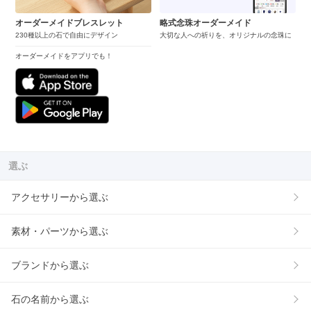
オーダーメイドブレスレット
略式念珠オーダーメイド
230種以上の石で自由にデザイン
大切な人への祈りを、オリジナルの念珠に
オーダーメイドをアプリでも！
選ぶ
アクセサリーから選ぶ
素材・パーツから選ぶ
ブランドから選ぶ
石の名前から選ぶ