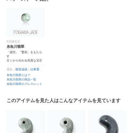
5月誕生石
糸魚川翡翠
「成功」「繁栄」をもたら
す
古くから伝わる高貴な宝石
運気：
願望成就
｜
仕事運
糸魚川翡翠とは？
糸魚川翡翠の商品一覧
糸魚川翡翠のブレスレット
このアイテムを見た人はこんなアイテムを見ています