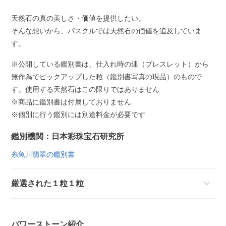
天然石の真の美しさ・価値を提供したい。
そんな想いから、パスクルでは天然石の価値を追及していま
す。
※公開している鑑別書は、仕入れ時の連（ブレスレット）から
無作為でピックアップした粒（鑑別書写真の現品）のもので
す。使用する天然石はこの限りではありません
※商品に鑑別書は付属しておりません
※個別に行う鑑別には別途料金が必要です
鑑別機関：日本彩珠宝石研究所
糸魚川翡翠の鑑別書
厳選された１粒１粒
パワーストーン紹介