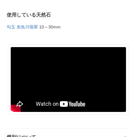
使用している天然石
勾玉 糸魚川翡翠
10～30mm