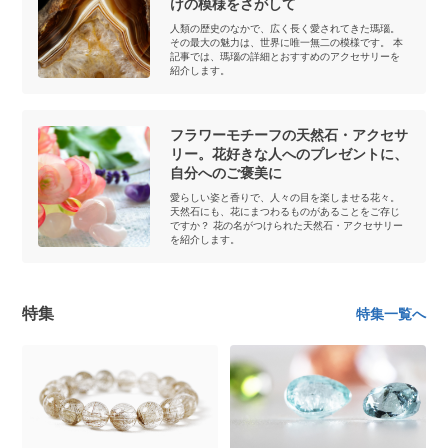
けの模様をさがして
人類の歴史のなかで、広く長く愛されてきた瑪瑙。
その最大の魅力は、世界に唯一無二の模様です。 本
記事では、瑪瑙の詳細とおすすめのアクセサリーを
紹介します。
フラワーモチーフの天然石・アクセサ
リー。花好きな人へのプレゼントに、
自分へのご褒美に
愛らしい姿と香りで、人々の目を楽しませる花々。
天然石にも、花にまつわるものがあることをご存じ
ですか？ 花の名がつけられた天然石・アクセサリー
を紹介します。
特集
特集一覧へ