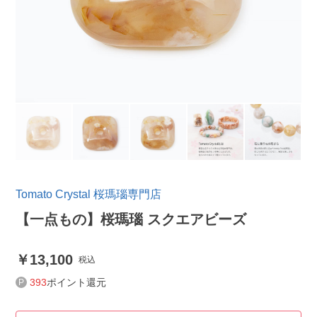
Tomato Crystal 桜瑪瑙専門店
【一点もの】桜瑪瑙 スクエアビーズ
13,100
税込
393
ポイント還元