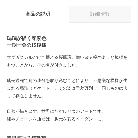
商品の説明
詳細情報
瑪瑙が描く春景色
一期一会の桜模様
マダガスカルだけで採れる桜瑪瑙。舞い散る桜のような模様を
もつことから、その名が付きました。
成長過程で別の成分を取り込むことにより、不思議な模様が生
まれる瑪瑙（アゲート）。その姿は千差万別で、同じものは決
して存在しません。
自然が描き出す、世界にただひとつのアートです。
紐やチェーンを通せば、胸元を彩るペンダントに。