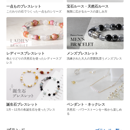
一点ものブレスレット
宝石ルース・天然石ルース
こだわりの石でつくった一点ものシリーズ
無限に広がるルースの楽しみ方
レディースブレスレット
メンズブレスレット
色とりどりの天然石を使ったレディースブ
洗練された大人の雰囲気漂うメンズブレス
レス
誕生石ブレスレット
ペンダント・ネックレス
1月～12月の各誕生石を使ったブレス
天然石・パワーストーンを一粒から楽しめ
る