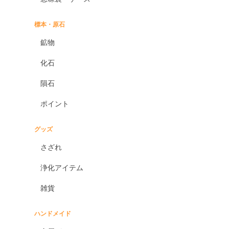
標本・原石
鉱物
化石
隕石
ポイント
グッズ
さざれ
浄化アイテム
雑貨
ハンドメイド