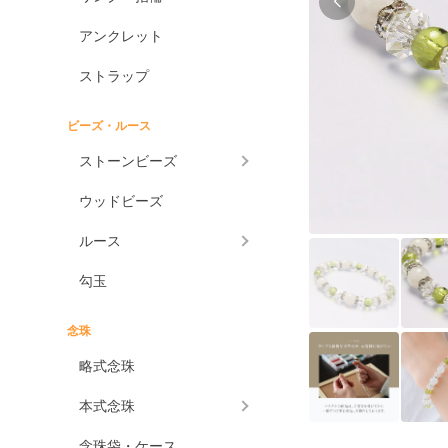
アンクレット
ストラップ
ビーズ・ルース
ストーンビーズ
ウッドビーズ
ルース
勾玉
念珠
略式念珠
本式念珠
念珠袋・ケース