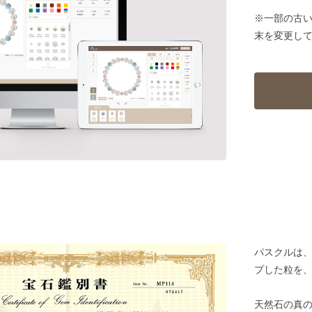
※一部の古
末を変更し
パスクルは
プした粒を
天然石の真