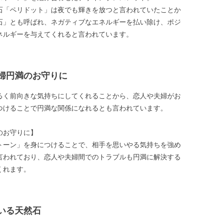
石「ペリドット」は夜でも輝きを放つと言われていたことか
石」とも呼ばれ、ネガティブなエネルギーを払い除け、ポジ
ネルギーを与えてくれると言われています。
婦円満のお守りに
るく前向きな気持ちにしてくれることから、恋人や夫婦がお
つけることで円満な関係になれるとも言われています。
のお守りに】
トーン」を身につけることで、相手を思いやる気持ちを強め
言われており、恋人や夫婦間でのトラブルも円満に解決する
くれます。
いる天然石