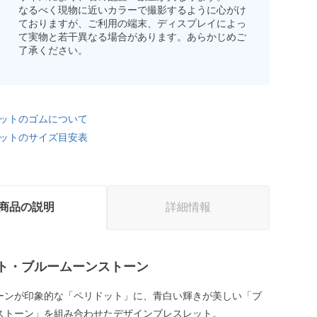
なるべく現物に近いカラーで撮影するように心がけ
ておりますが、ご利用の端末、ディスプレイによっ
て実物と若干異なる場合があります。あらかじめご
了承ください。
ットのゴムについて
ットのサイズ目安表
商品の説明
詳細情報
ト・ブルームーンストーン
ーンが印象的な「ペリドット」に、青白い輝きが美しい「ブ
ストーン」を組み合わせたデザインブレスレット。