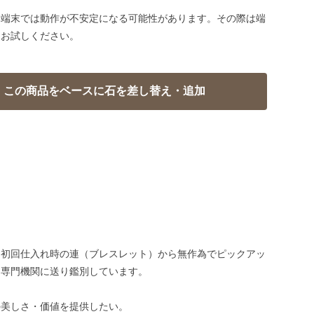
い端末では動作が不安定になる可能性があります。その際は端
てお試しください。
、初回仕入れ時の連（ブレスレット）から無作為でピックアッ
、専門機関に送り鑑別しています。
の美しさ・価値を提供したい。