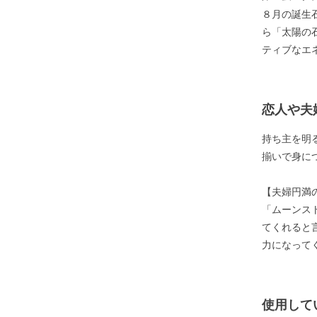
８月の誕生
ら「太陽の
ティブなエ
恋人や夫
持ち主を明
揃いで身に
【夫婦円満
「ムーンス
てくれると
力になって
使用して