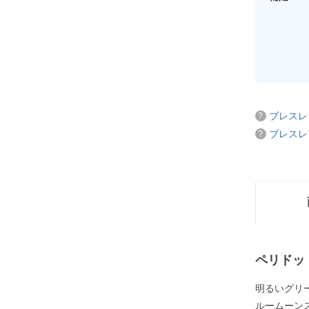
ブレスレ
ブレスレ
ペリドッ
明るいグリ
ルームーン