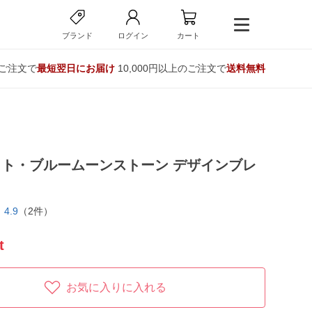
ブランド
ログイン
カート
のご注文で
最短翌日にお届け
10,000円以上のご注文で
送料無料
ト・ブルームーンストーン デザインブレ
ト
4.9
（2件）
t
お気に入りに入れる