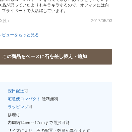
水晶が思っていたよりもキラキラするので、オフィスには向
、プライベートで大活躍しています。
女性）
2017/05/03
レビューをもっと見る
翌日配送
可
宅急便コンパクト
送料無料
ラッピング
可
修理可
内周約14cm～17cmまで選択可能
サイズにより、石の配置・数量が異なります。