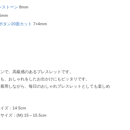
ンストーン
8mm
6mm
ボタン20面カット
7×4mm
インで、高級感のあるブレスレットです。
にも、おしゃれをしたお出かけにもピッタリです。
て着用しながら、毎日のおしゃれブレスレットとしても楽しめ
ズ：14.5cm
イズ：(M):15～15.5cm