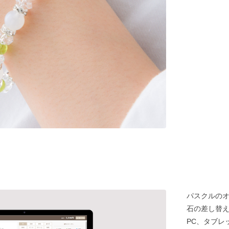
パスクルの
石の差し替
PC、タブレ