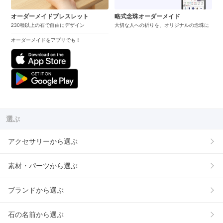
オーダーメイドブレスレット
略式念珠オーダーメイド
230種以上の石で自由にデザイン
大切な人への祈りを、オリジナルの念珠に
オーダーメイドをアプリでも！
選ぶ
アクセサリーから選ぶ
素材・パーツから選ぶ
ブランドから選ぶ
石の名前から選ぶ