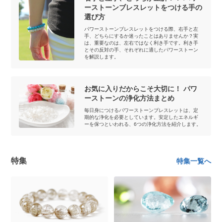
ーストーンブレスレットをつける手の
選び方
パワーストーンブレスレットをつける際、右手と左
手、どちらにするか迷ったことはありませんか？実
は、重要なのは、左右ではなく利き手です。利き手
とその反対の手、それぞれに適したパワーストーン
を解説します。
お気に入りだからこそ大切に！ パワ
ーストーンの浄化方法まとめ
毎日身につけるパワーストーンブレスレットは、定
期的な浄化を必要としています。安定したエネルギ
ーを保つといわれる、6つの浄化方法を紹介します。
特集
特集一覧へ