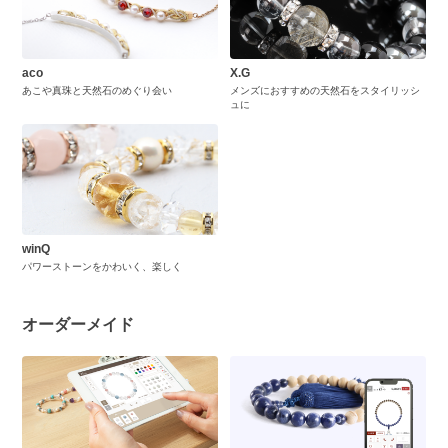
aco
X.G
あこや真珠と天然石のめぐり会い
メンズにおすすめの天然石をスタイリッシ
ュに
winQ
パワーストーンをかわいく、楽しく
オーダーメイド