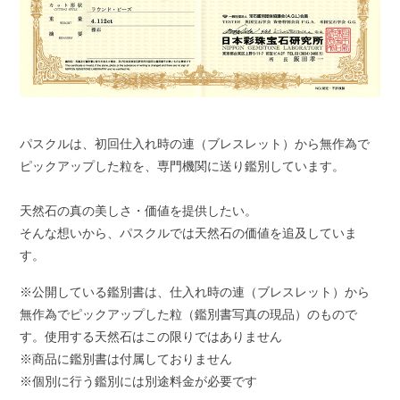
パスクルは、初回仕入れ時の連（ブレスレット）から無作為で
ピックアップした粒を、専門機関に送り鑑別しています。
天然石の真の美しさ・価値を提供したい。
そんな想いから、パスクルでは天然石の価値を追及していま
す。
※公開している鑑別書は、仕入れ時の連（ブレスレット）から
無作為でピックアップした粒（鑑別書写真の現品）のもので
す。使用する天然石はこの限りではありません
※商品に鑑別書は付属しておりません
※個別に行う鑑別には別途料金が必要です