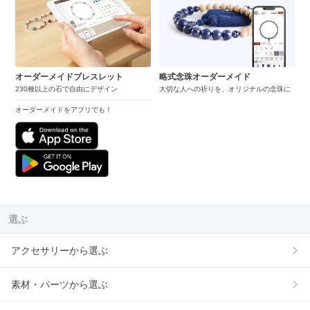
オーダーメイドブレスレット
略式念珠オーダーメイド
230種以上の石で自由にデザイン
大切な人への祈りを、オリジナルの念珠に
オーダーメイドをアプリでも！
選ぶ
アクセサリーから選ぶ
素材・パーツから選ぶ