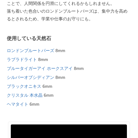
ことで、人間関係を円滑にしてくれるかもしれません。
落ち着いた色合いのロンドンブルートパーズは、集中力を高め
るとされるため、学業や仕事のお守りにも。
使用している天然石
ロンドンブルートパーズ
8mm
ラブラドライト
8mm
ブルータイガーアイ ホークスアイ
8mm
シルバーオブシディアン
8mm
ブラックオニキス
6mm
クリスタル 本水晶
6mm
ヘマタイト
6mm