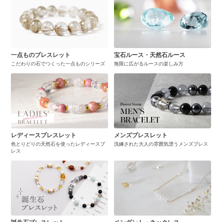
一点ものブレスレット
宝石ルース・天然石ルース
こだわりの石でつくった一点ものシリーズ
無限に広がるルースの楽しみ方
レディースブレスレット
メンズブレスレット
色とりどりの天然石を使ったレディースブ
洗練された大人の雰囲気漂うメンズブレス
レス