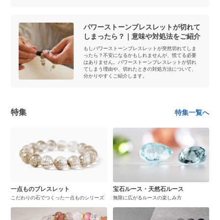
パワーストーンブレスレットが切れて
しまったら？｜意味や対処法をご紹介
もしパワーストーンブレスレットが突然切れてしま
ったら？不安になるかもしれませんが、慌てる必要
はありません。パワーストーンブレスレットが切れ
てしまう理由や、切れたときの対処方法について、
分かりやすくご紹介します。
特集
特集一覧へ
一点ものブレスレット
宝石ルース・天然石ルース
こだわりの石でつくった一点ものシリーズ
無限に広がるルースの楽しみ方