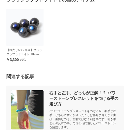
【粒売り/バラ売り】ブラッ
クラブラドライト 10mm
3,300
関連する記事
右手と左手、どっちが正解！？ パワ
ーストーンブレスレットをつける手の
選び方
パワーストーンブレスレットをつける際、右手と左
手、どちらにするか迷ったことはありませんか？実
は、重要なのは、左右ではなく利き手です。利き手
とその反対の手、それぞれに適したパワーストーン
を解説します。