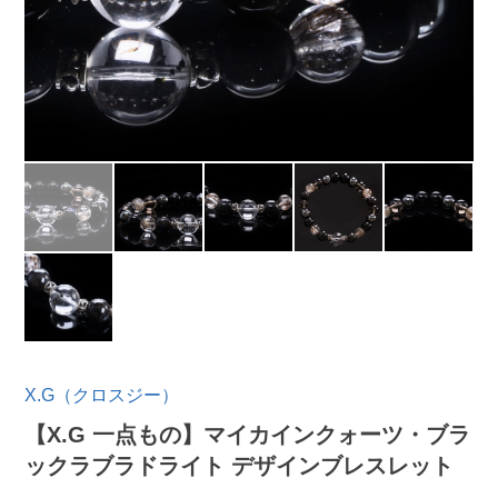
X.G（クロスジー）
【X.G 一点もの】マイカインクォーツ・ブラ
ックラブラドライト デザインブレスレット