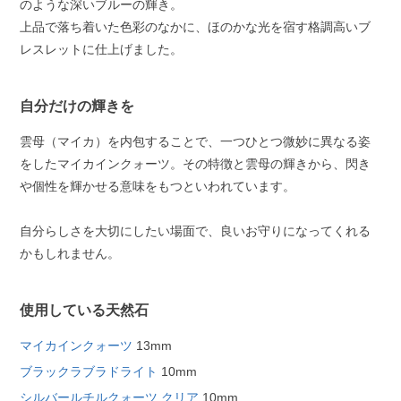
のような深いブルーの輝き。
上品で落ち着いた色彩のなかに、ほのかな光を宿す格調高いブ
レスレットに仕上げました。
自分だけの輝きを
雲母（マイカ）を内包することで、一つひとつ微妙に異なる姿
をしたマイカインクォーツ。その特徴と雲母の輝きから、閃き
や個性を輝かせる意味をもつといわれています。
自分らしさを大切にしたい場面で、良いお守りになってくれる
かもしれません。
使用している天然石
マイカインクォーツ
13mm
ブラックラブラドライト
10mm
シルバールチルクォーツ クリア
10mm