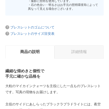
・撮影に照明を使用しています。
・石の色合い・明るさはお手元の照明環境等によって
異なって見える場合がございます。
ブレスレットのゴムについて
ブレスレットのサイズ目安表
商品の説明
詳細情報
繊細な煌めきと個性で
手元に確かな品格を
大粒のマイカインクォーツを主役にした一点ものブレスレット
です。写真の現物をお届けします。
主役のサイドにあしらったブラックラブラドライトには、夜空