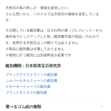
天然石の真の美しさ・価値を提供したい。
そんな想いから、パスクルでは天然石の価値を追及していま
す。
※公開している鑑別書は、仕入れ時の連（ブレスレット）から
無作為でピックアップした粒（鑑別書写真の現品）のもので
す。使用する天然石はこの限りではありません
※商品に鑑別書は付属しておりません
※個別に行う鑑別には別途料金が必要です
鑑別機関：日本彩珠宝石研究所
ブラックラブラドライトの鑑別書
シルバールチルクォーツの鑑別書
スモーキークォーツの鑑別書
ブラックオニキスの鑑別書
選べるゴム紐の種類