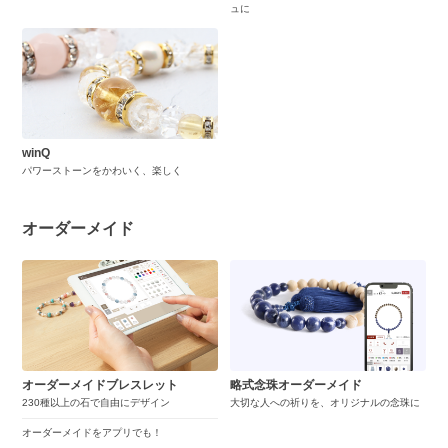
ュに
winQ
パワーストーンをかわいく、楽しく
オーダーメイド
オーダーメイドブレスレット
略式念珠オーダーメイド
230種以上の石で自由にデザイン
大切な人への祈りを、オリジナルの念珠に
オーダーメイドをアプリでも！