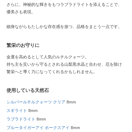
さらに、神秘的な輝きをもつラブラドライトを添えることで、
優美さも表現。
細身ながらもたしかな存在感を放つ、品格をまとう一点です。
繁栄のお守りに
金運を高めるとして人気のルチルクォーツ。
持ち主を災いから守るとされる山梨黒水晶と合わせ、厄を除け
繁栄へと導く力になってくれるかもしれません。
使用している天然石
シルバールチルクォーツ クリア
8mm
スギライト
8mm
ラブラドライト
8mm
ブルータイガーアイ ホークスアイ
8mm