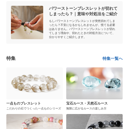
パワーストーンブレスレットが切れて
しまったら？｜意味や対処法をご紹介
もしパワーストーンブレスレットが突然切れてしま
ったら？不安になるかもしれませんが、慌てる必要
はありません。パワーストーンブレスレットが切れ
てしまう理由や、切れたときの対処方法について、
分かりやすくご紹介します。
特集
特集一覧へ
一点ものブレスレット
宝石ルース・天然石ルース
こだわりの石でつくった一点ものシリーズ
無限に広がるルースの楽しみ方