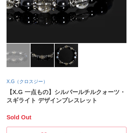
X.G（クロスジー）
【X.G 一点もの】シルバールチルクォーツ・
スギライト デザインブレスレット
Sold Out