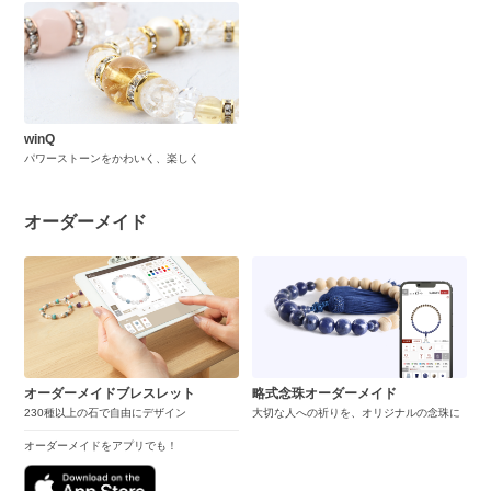
winQ
パワーストーンをかわいく、楽しく
オーダーメイド
オーダーメイドブレスレット
略式念珠オーダーメイド
230種以上の石で自由にデザイン
大切な人への祈りを、オリジナルの念珠に
オーダーメイドをアプリでも！