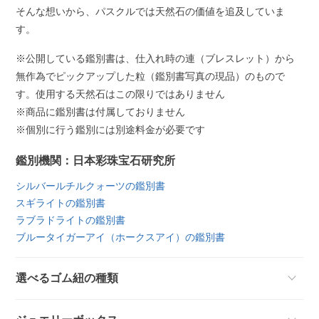
そんな想いから、パスクルでは天然石の価値を追及していま
す。
※公開している鑑別書は、仕入れ時の連（ブレスレット）から
無作為でピックアップした粒（鑑別書写真の現品）のもので
す。使用する天然石はこの限りではありません
※商品に鑑別書は付属しておりません
※個別に行う鑑別には別途料金が必要です
鑑別機関：日本彩珠宝石研究所
シルバールチルクォーツの鑑別書
スギライトの鑑別書
ラブラドライトの鑑別書
ブルータイガーアイ（ホークスアイ）の鑑別書
選べるゴム紐の種類