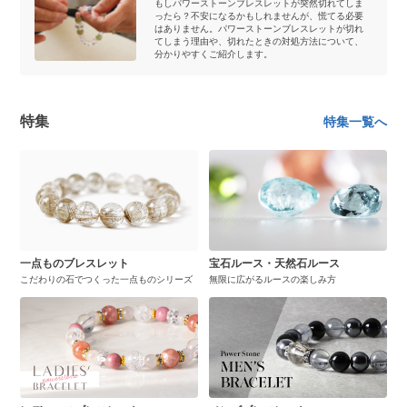
もしパワーストーンブレスレットが突然切れてしま
ったら？不安になるかもしれませんが、慌てる必要
はありません。パワーストーンブレスレットが切れ
てしまう理由や、切れたときの対処方法について、
分かりやすくご紹介します。
特集
特集一覧へ
一点ものブレスレット
宝石ルース・天然石ルース
こだわりの石でつくった一点ものシリーズ
無限に広がるルースの楽しみ方