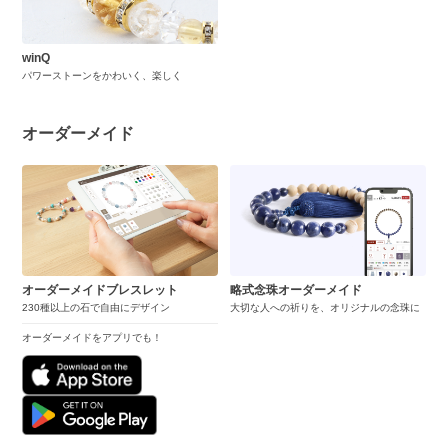
winQ
パワーストーンをかわいく、楽しく
オーダーメイド
オーダーメイドブレスレット
略式念珠オーダーメイド
230種以上の石で自由にデザイン
大切な人への祈りを、オリジナルの念珠に
オーダーメイドをアプリでも！