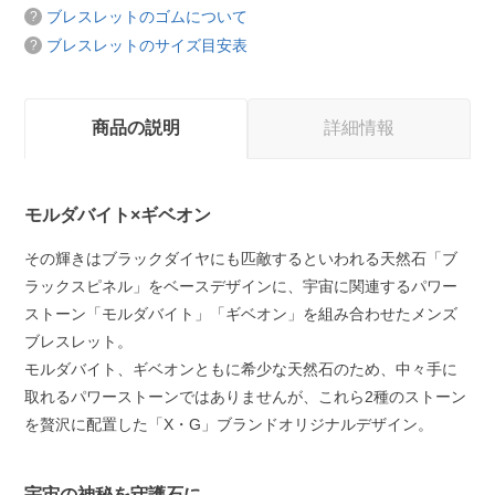
ブレスレットのゴムについて
ブレスレットのサイズ目安表
商品の説明
詳細情報
モルダバイト×ギベオン
その輝きはブラックダイヤにも匹敵するといわれる天然石「ブ
ラックスピネル」をベースデザインに、宇宙に関連するパワー
ストーン「モルダバイト」「ギベオン」を組み合わせたメンズ
ブレスレット。
モルダバイト、ギベオンともに希少な天然石のため、中々手に
取れるパワーストーンではありませんが、これら2種のストーン
を贅沢に配置した「X・G」ブランドオリジナルデザイン。
宇宙の神秘を守護石に