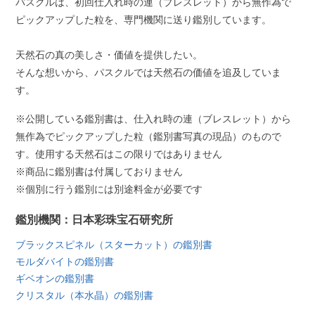
パスクルは、初回仕入れ時の連（ブレスレット）から無作為で
ピックアップした粒を、専門機関に送り鑑別しています。
天然石の真の美しさ・価値を提供したい。
そんな想いから、パスクルでは天然石の価値を追及していま
す。
※公開している鑑別書は、仕入れ時の連（ブレスレット）から
無作為でピックアップした粒（鑑別書写真の現品）のもので
す。使用する天然石はこの限りではありません
※商品に鑑別書は付属しておりません
※個別に行う鑑別には別途料金が必要です
鑑別機関：日本彩珠宝石研究所
ブラックスピネル（スターカット）の鑑別書
モルダバイトの鑑別書
ギベオンの鑑別書
クリスタル（本水晶）の鑑別書