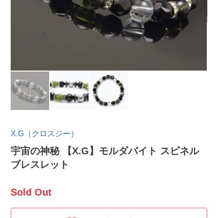
X.G（クロスジー）
宇宙の神秘 【X.G】モルダバイト スピネル
ブレスレット
Sold Out