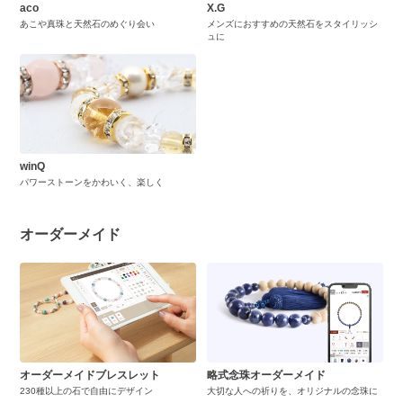
aco
X.G
あこや真珠と天然石のめぐり会い
メンズにおすすめの天然石をスタイリッシ
ュに
winQ
パワーストーンをかわいく、楽しく
オーダーメイド
オーダーメイドブレスレット
略式念珠オーダーメイド
230種以上の石で自由にデザイン
大切な人への祈りを、オリジナルの念珠に