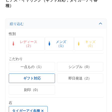
ピアス・イヤリング（ギフト対応，タイガーアイ各
種）
絞り込む
性別
レディース
メンズ
キッズ
（2）
（1）
（0）
こだわり
一点もの（1）
シンプル（0）
ギフト対応
即日発送（2）
刻印（0）
石
タイガーアイ各種