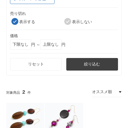
売り切れ
表示する
表示しない
価格
円 ～
円
リセット
絞り込む
2