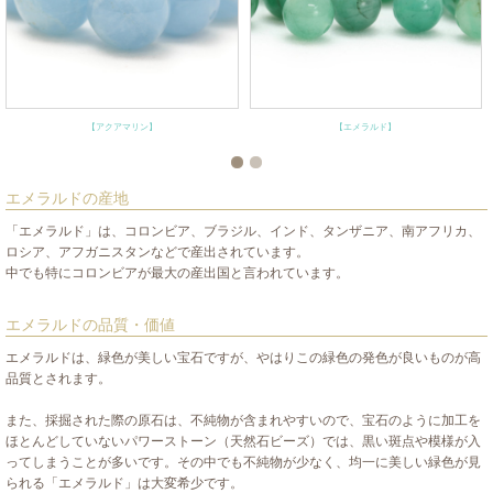
【アクアマリン】
【エメラルド】
エメラルドの産地
「エメラルド」は、コロンビア、ブラジル、インド、タンザニア、南アフリカ、
ロシア、アフガニスタンなどで産出されています。
中でも特にコロンビアが最大の産出国と言われています。
エメラルドの品質・価値
エメラルドは、緑色が美しい宝石ですが、やはりこの緑色の発色が良いものが高
品質とされます。
また、採掘された際の原石は、不純物が含まれやすいので、宝石のように加工を
ほとんどしていないパワーストーン（天然石ビーズ）では、黒い斑点や模様が入
ってしまうことが多いです。その中でも不純物が少なく、均一に美しい緑色が見
られる「エメラルド」は大変希少です。