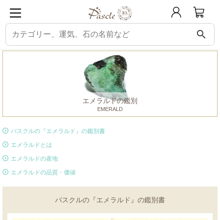
search
パスクル
鑑別書
エメラルド
エメラルドの鑑別
EMERALD
パスクルの『エメラルド』の鑑別書
エメラルドとは
エメラルドの産地
エメラルドの品質・価値
パスクルの『エメラルド』の鑑別書