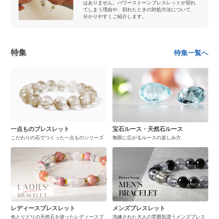
はありません。パワーストーンブレスレットが切れ
てしまう理由や、切れたときの対処方法について、
分かりやすくご紹介します。
特集
特集一覧へ
一点ものブレスレット
宝石ルース・天然石ルース
こだわりの石でつくった一点ものシリーズ
無限に広がるルースの楽しみ方
レディースブレスレット
メンズブレスレット
色とりどりの天然石を使ったレディースブ
洗練された大人の雰囲気漂うメンズブレス