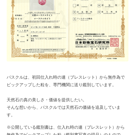
パスクルは、初回仕入れ時の連（ブレスレット）から無作為で
ピックアップした粒を、専門機関に送り鑑別しています。
天然石の真の美しさ・価値を提供したい。
そんな想いから、パスクルでは天然石の価値を追及していま
す。
※公開している鑑別書は、仕入れ時の連（ブレスレット）から
無作為でピックアップした粒（鑑別書写真の現品）のもので