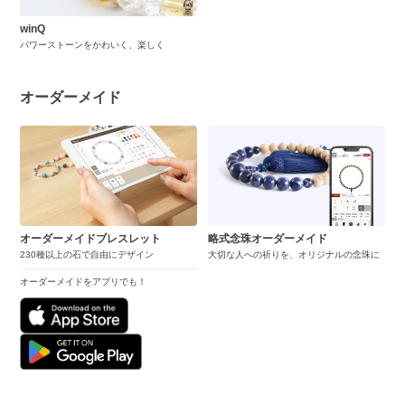
winQ
パワーストーンをかわいく、楽しく
オーダーメイド
オーダーメイドブレスレット
略式念珠オーダーメイド
230種以上の石で自由にデザイン
大切な人への祈りを、オリジナルの念珠に
オーダーメイドをアプリでも！