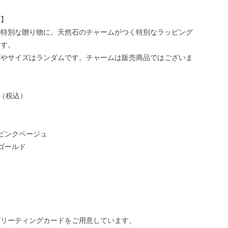
グ】
の特別な贈り物に。天然石のチャームがつく特別なラッピング
ます。
石やサイズはランダムです。チャームは販売商品ではございま
円（税込）
ピンクベージュ
ゴールド
グリーティングカードをご用意しています。