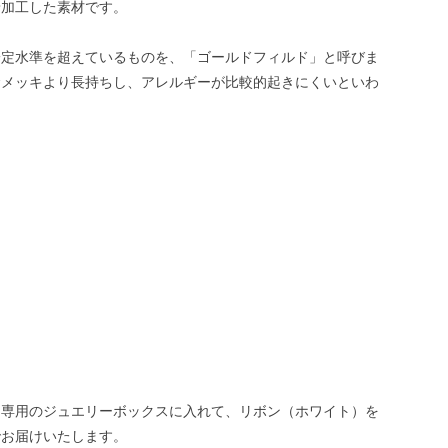
着加工した素材です。
一定水準を超えているものを、「ゴールドフィルド」と呼びま
金メッキより長持ちし、アレルギーが比較的起きにくいといわ
。
ー専用のジュエリーボックスに入れて、リボン（ホワイト）を
でお届けいたします。