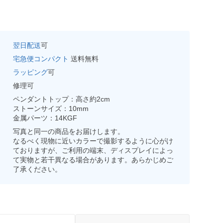
翌日配送
可
宅急便コンパクト
送料無料
ラッピング
可
修理可
ペンダントトップ：高さ約2cm
ストーンサイズ：10mm
金属パーツ：14KGF
写真と同一の商品をお届けします。
なるべく現物に近いカラーで撮影するように心がけ
ておりますが、ご利用の端末、ディスプレイによっ
て実物と若干異なる場合があります。あらかじめご
了承ください。