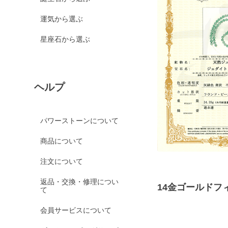
運気から選ぶ
星座石から選ぶ
ヘルプ
パワーストーンについて
商品について
注文について
返品・交換・修理につい
14金ゴールドフ
て
会員サービスについて