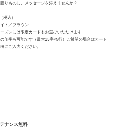
の贈りものに、メッセージを添えませんか？
円（税込）
ワイト／ブラウン
シーズンには限定カードもお選びいただけます
の印字も可能です（最大15字×5行）ご希望の場合はカート
考欄にご入力ください。
ンテナンス無料