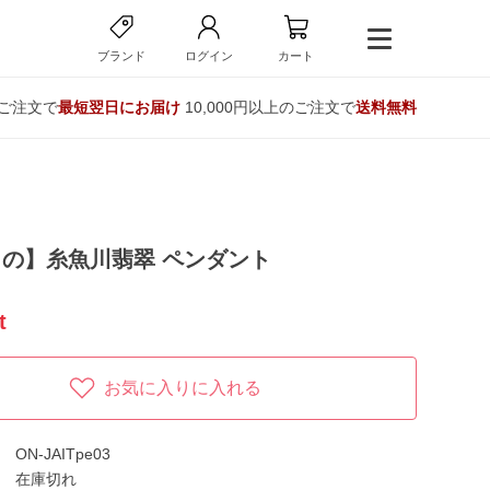
ブランド
ログイン
カート
のご注文で
最短翌日にお届け
10,000円以上のご注文で
送料無料
の】糸魚川翡翠 ペンダント
t
お気に入りに入れる
ON-JAITpe03
在庫切れ