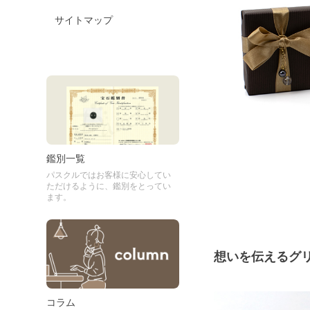
サイトマップ
鑑別一覧
パスクルではお客様に安心してい
ただけるように、鑑別をとってい
ます。
想いを伝えるグ
コラム