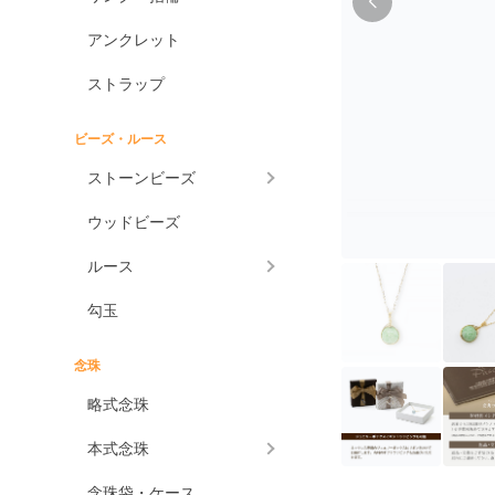
アンクレット
ストラップ
ビーズ・ルース
ストーンビーズ
ウッドビーズ
ルース
勾玉
念珠
略式念珠
本式念珠
念珠袋・ケース