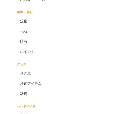
標本・原石
鉱物
化石
隕石
ポイント
グッズ
さざれ
浄化アイテム
雑貨
ハンドメイド