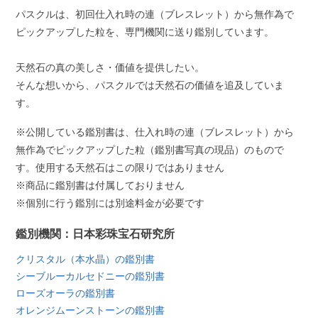
パスクルは、初回仕入れ時の連（ブレスレット）から無作為で
ピックアップした粒を、専門機関に送り鑑別しています。
天然石の真の美しさ・価値を提供したい。
そんな想いから、パスクルでは天然石の価値を追及していま
す。
※公開している鑑別書は、仕入れ時の連（ブレスレット）から
無作為でピックアップした粒（鑑別書写真の現品）のもので
す。使用する天然石はこの限りではありません
※商品に鑑別書は付属しておりません
※個別に行う鑑別には別途料金が必要です
鑑別機関：日本彩珠宝石研究所
クリスタル（本水晶）の鑑別書
シーブルーカルセドニーの鑑別書
ローズオーラの鑑別書
オレンジムーンストーンの鑑別書