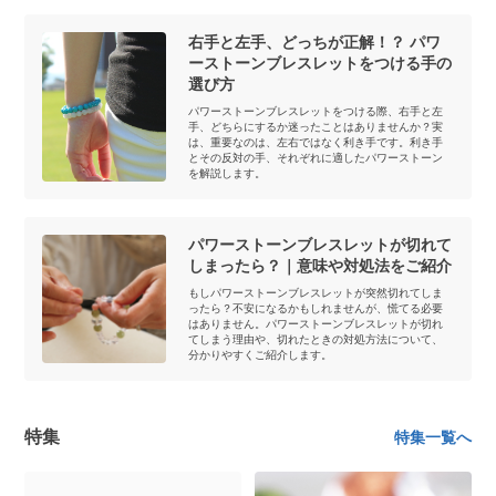
右手と左手、どっちが正解！？ パワ
ーストーンブレスレットをつける手の
選び方
パワーストーンブレスレットをつける際、右手と左
手、どちらにするか迷ったことはありませんか？実
は、重要なのは、左右ではなく利き手です。利き手
とその反対の手、それぞれに適したパワーストーン
を解説します。
パワーストーンブレスレットが切れて
しまったら？｜意味や対処法をご紹介
もしパワーストーンブレスレットが突然切れてしま
ったら？不安になるかもしれませんが、慌てる必要
はありません。パワーストーンブレスレットが切れ
てしまう理由や、切れたときの対処方法について、
分かりやすくご紹介します。
特集
特集一覧へ