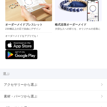
オーダーメイドブレスレット
略式念珠オーダーメイド
230種以上の石で自由にデザイン
大切な人への祈りを、オリジナルの念珠に
オーダーメイドをアプリでも！
選ぶ
アクセサリーから選ぶ
素材・パーツから選ぶ