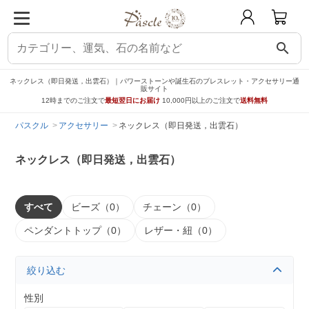
search
ネックレス（即日発送，出雲石）｜パワーストーンや誕生石のブレスレット・アクセサリー通
販サイト
12時までのご注文で
最短翌日にお届け
10,000円以上のご注文で
送料無料
パスクル
アクセサリー
ネックレス（即日発送，出雲石）
ネックレス（即日発送，出雲石）
すべて
ビーズ（0）
チェーン（0）
ペンダントトップ（0）
レザー・紐（0）
絞り込む
性別