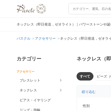
ネックレス（即日発送，ゼオライト）｜パワーストーンや誕
パスクル
アクセサリー
ネックレス（即日発送，ゼオラ
カテゴリー
ネックレス（
アクセサリー
すべて
ビーズ（
ブレスレット
ネックレス
絞り込む
ピアス・イヤリング
性別
リング・指輪