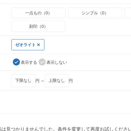
一点もの（0）
シンプル（0）
刻印（0）
ゼオライト
表示する
表示しない
円 ～
円
品は見つかりませんでした。条件を変更して再度お試しくださ