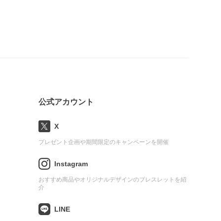
公式アカウント
X
プレゼント企画や期間限定のキャンペーンを開催
Instagram
おすすめ商品やオリジナルデザインのブレスレットを紹
介
LINE