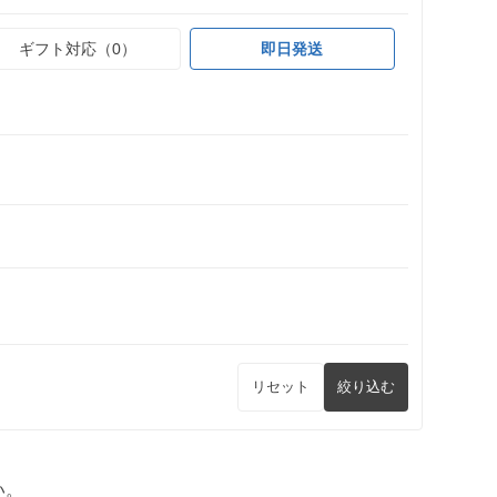
ギフト対応（0）
即日発送
リセット
絞り込む
い。