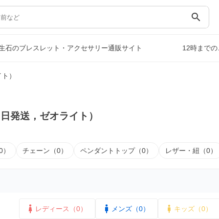
search
生石のブレスレット・アクセサリー通販サイト
12時まで
イト）
即日発送，ゼオライト）
0）
チェーン（0）
ペンダントトップ（0）
レザー・紐（0）
レディース（0）
メンズ（0）
キッズ（0）