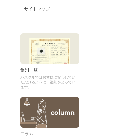
サイトマップ
鑑別一覧
パスクルではお客様に安心してい
ただけるように、鑑別をとってい
ます。
コラム