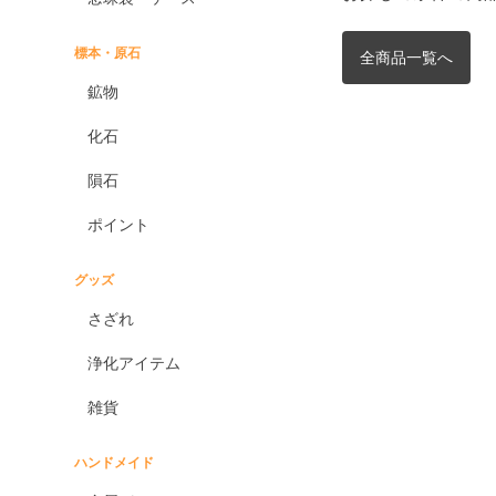
標本・原石
全商品一覧へ
鉱物
化石
隕石
ポイント
グッズ
さざれ
浄化アイテム
雑貨
ハンドメイド