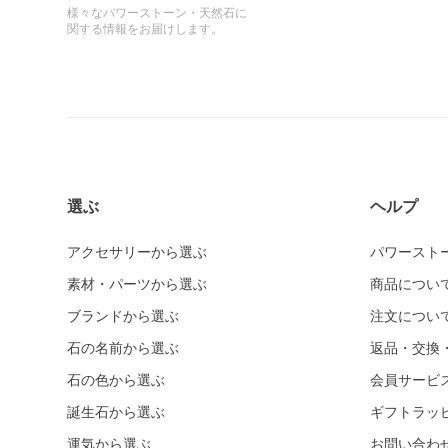
様々なパワーストーン・天然石に
関する情報をお届けします。
選ぶ
ヘルプ
アクセサリーから選ぶ
パワースト
素材・パーツから選ぶ
商品につい
ブランドから選ぶ
注文につい
石の名前から選ぶ
返品・交換
石の色から選ぶ
会員サービ
誕生石から選ぶ
ギフトラッ
運気から選ぶ
お問い合わ