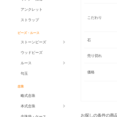
アンクレット
こだわり
ストラップ
ビーズ・ルース
石
ストーンビーズ
ウッドビーズ
売り切れ
ルース
価格
勾玉
念珠
略式念珠
本式念珠
お探しの条件の商
念珠袋・ケース