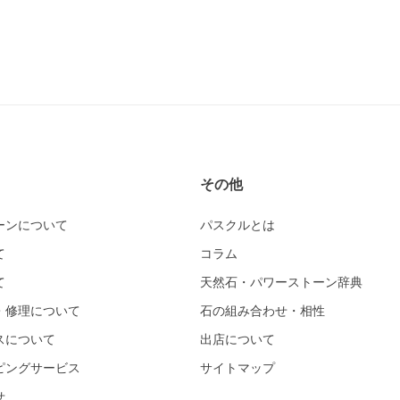
その他
ーンについて
パスクルとは
て
コラム
て
天然石・パワーストーン辞典
・修理について
石の組み合わせ・相性
スについて
出店について
ピングサービス
サイトマップ
せ