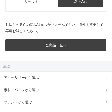
リセット
絞り込む
お探しの条件の商品は見つかりませんでした。条件を変更して
再度お試しください。
全商品一覧へ
選ぶ
アクセサリーから選ぶ
素材・パーツから選ぶ
ブランドから選ぶ