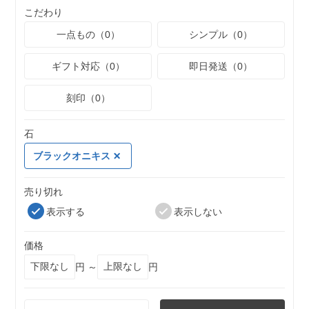
こだわり
一点もの（0）
シンプル（0）
ギフト対応（0）
即日発送（0）
刻印（0）
石
ブラックオニキス
売り切れ
表示する
表示しない
価格
円 ～
円