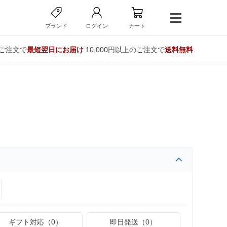
ブランド
ログイン
カート
のご注文で
最短翌日にお届け
10,000円以上のご注文で
送料無料
ギフト対応（0）
即日発送（0）