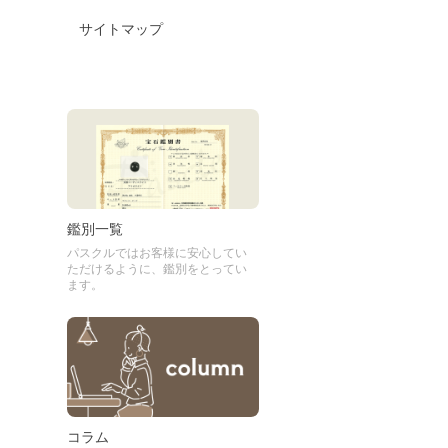
サイトマップ
鑑別一覧
パスクルではお客様に安心してい
ただけるように、鑑別をとってい
ます。
コラム