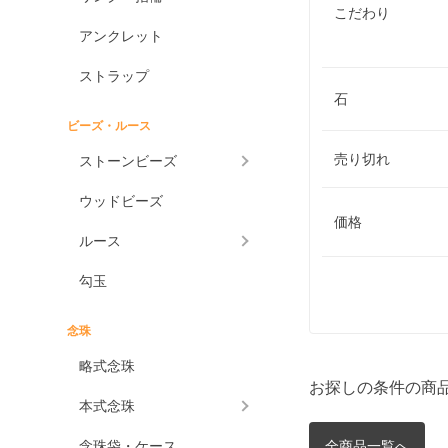
こだわり
アンクレット
ストラップ
石
ビーズ・ルース
売り切れ
ストーンビーズ
ウッドビーズ
価格
ルース
勾玉
念珠
略式念珠
お探しの条件の商
本式念珠
念珠袋・ケース
全商品一覧へ