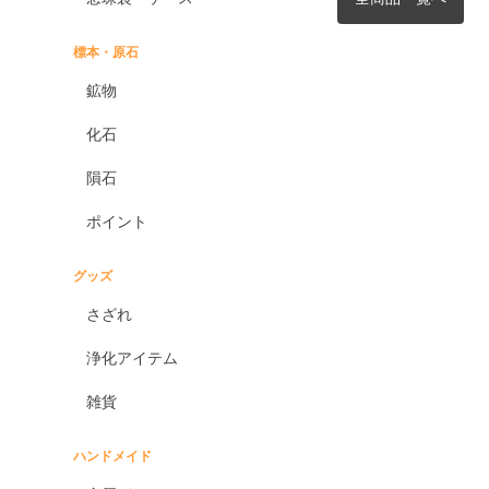
標本・原石
鉱物
化石
隕石
ポイント
グッズ
さざれ
浄化アイテム
雑貨
ハンドメイド