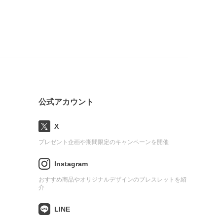
公式アカウント
X
プレゼント企画や期間限定のキャンペーンを開催
Instagram
おすすめ商品やオリジナルデザインのブレスレットを紹
介
LINE