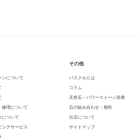
その他
ーンについて
パスクルとは
て
コラム
て
天然石・パワーストーン辞典
・修理について
石の組み合わせ・相性
スについて
出店について
ピングサービス
サイトマップ
せ