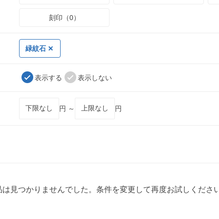
刻印（0）
緑紋石
表示する
表示しない
円 ～
円
品は見つかりませんでした。条件を変更して再度お試しくださ