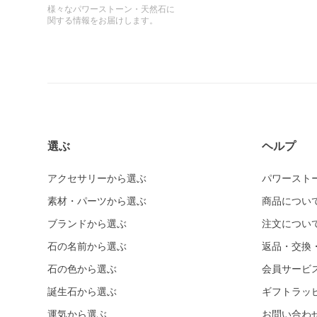
様々なパワーストーン・天然石に
関する情報をお届けします。
選ぶ
ヘルプ
アクセサリーから選ぶ
パワースト
素材・パーツから選ぶ
商品につい
ブランドから選ぶ
注文につい
石の名前から選ぶ
返品・交換
石の色から選ぶ
会員サービ
誕生石から選ぶ
ギフトラッ
運気から選ぶ
お問い合わ