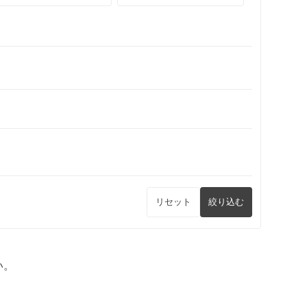
リセット
絞り込む
い。