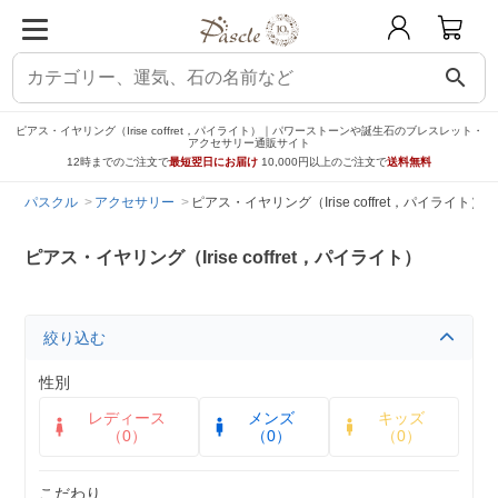
search
ピアス・イヤリング（Irise coffret，パイライト）｜パワーストーンや誕生石のブレスレット・
アクセサリー通販サイト
12時までのご注文で
最短翌日にお届け
10,000円以上のご注文で
送料無料
パスクル
アクセサリー
ピアス・イヤリング（Irise coffret，パイライト）
ピアス・イヤリング（Irise coffret，パイライト）
絞り込む
性別
レディース
メンズ
キッズ
（0）
（0）
（0）
こだわり