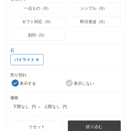
一点もの（0）
シンプル（0）
ギフト対応（0）
即日発送（0）
刻印（0）
石
パイライト
売り切れ
表示する
表示しない
価格
円 ～
円
リセット
絞り込む