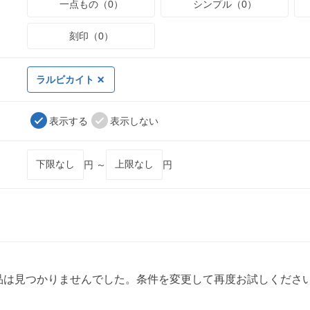
一点もの（0）
シンプル（0）
刻印（0）
ラルビカイト
表示する
表示しない
円 ～
円
品は見つかりませんでした。条件を変更して再度お試しくださ