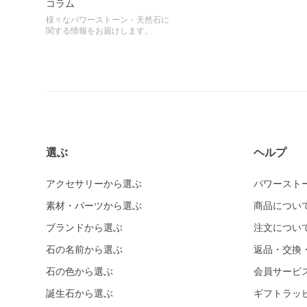
コラム
様々なパワーストーン・天然石に
関する情報をお届けします。
選ぶ
ヘルプ
アクセサリーから選ぶ
パワースト
素材・パーツから選ぶ
商品につい
ブランドから選ぶ
注文につい
石の名前から選ぶ
返品・交換
石の色から選ぶ
会員サービ
誕生石から選ぶ
ギフトラッ