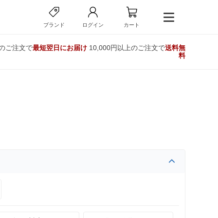
ブランド
ログイン
カート
でのご注文で
最短翌日にお届け
10,000円以上のご注文で
送料無
料