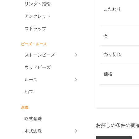
リング・指輪
こだわり
アンクレット
ストラップ
石
ビーズ・ルース
売り切れ
ストーンビーズ
ウッドビーズ
価格
ルース
勾玉
念珠
略式念珠
お探しの条件の商
本式念珠