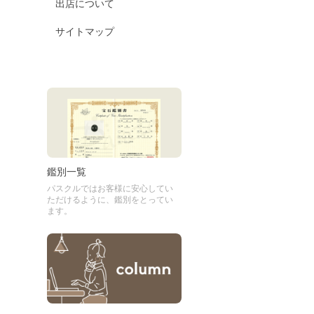
出店について
サイトマップ
鑑別一覧
パスクルではお客様に安心してい
ただけるように、鑑別をとってい
ます。