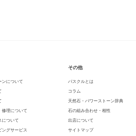
その他
ーンについて
パスクルとは
て
コラム
て
天然石・パワーストーン辞典
・修理について
石の組み合わせ・相性
スについて
出店について
ピングサービス
サイトマップ