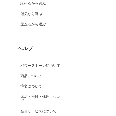
誕生石から選ぶ
運気から選ぶ
星座石から選ぶ
ヘルプ
パワーストーンについて
商品について
注文について
返品・交換・修理につい
て
会員サービスについて