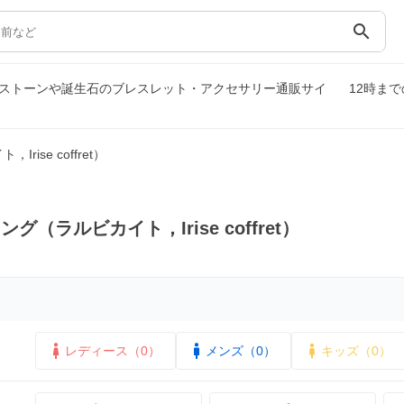
search
｜パワーストーンや誕生石のブレスレット・アクセサリー通販サイ
12時ま
ise coffret）
（ラルビカイト，Irise coffret）
レディース（0）
メンズ（0）
キッズ（0）