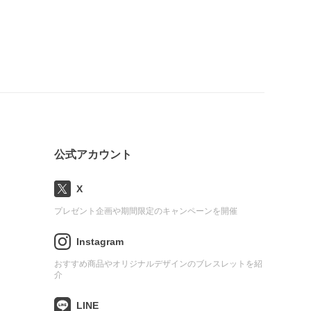
公式アカウント
X
プレゼント企画や期間限定のキャンペーンを開催
Instagram
おすすめ商品やオリジナルデザインのブレスレットを紹
介
LINE