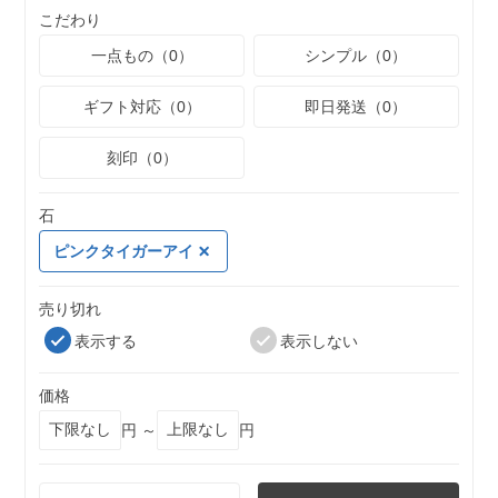
こだわり
一点もの（0）
シンプル（0）
ギフト対応（0）
即日発送（0）
刻印（0）
石
ピンクタイガーアイ
売り切れ
表示する
表示しない
価格
円 ～
円