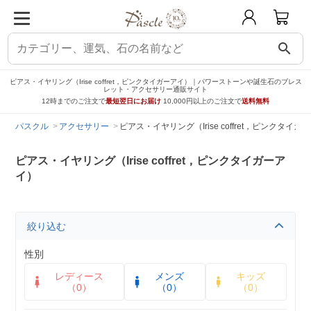
search
ピアス・イヤリング（Irise coffret，ピンクタイガーアイ）｜パワーストーンや誕生石のブレス
レット・アクセサリー通販サイト
12時までのご注文で
最短翌日にお届け
10,000円以上のご注文で
送料無料
パスクル
アクセサリー
ピアス・イヤリング（Irise coffret，ピンクタイガ
ピアス・イヤリング（Irise coffret，ピンクタイガーア
イ）
絞り込む
性別
レディース
メンズ
キッズ
（0）
（0）
（0）