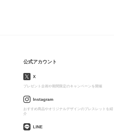
公式アカウント
X
プレゼント企画や期間限定のキャンペーンを開催
Instagram
おすすめ商品やオリジナルデザインのブレスレットを紹
介
LINE