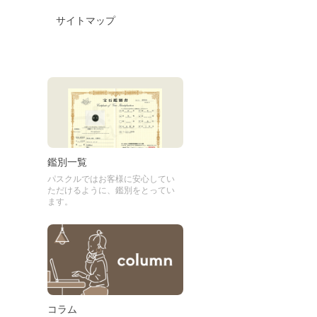
サイトマップ
鑑別一覧
パスクルではお客様に安心してい
ただけるように、鑑別をとってい
ます。
コラム