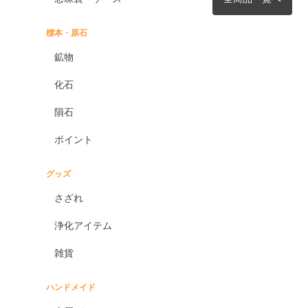
標本・原石
鉱物
化石
隕石
ポイント
グッズ
さざれ
浄化アイテム
雑貨
ハンドメイド