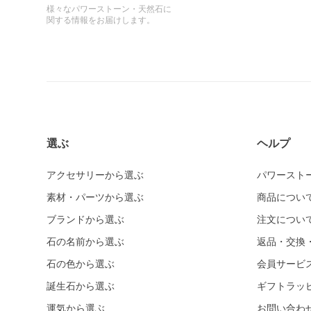
様々なパワーストーン・天然石に
関する情報をお届けします。
選ぶ
ヘルプ
アクセサリーから選ぶ
パワースト
素材・パーツから選ぶ
商品につい
ブランドから選ぶ
注文につい
石の名前から選ぶ
返品・交換
石の色から選ぶ
会員サービ
誕生石から選ぶ
ギフトラッ
運気から選ぶ
お問い合わ