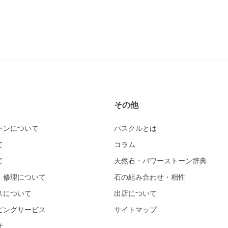
その他
ーンについて
パスクルとは
て
コラム
て
天然石・パワーストーン辞典
・修理について
石の組み合わせ・相性
スについて
出店について
ピングサービス
サイトマップ
せ