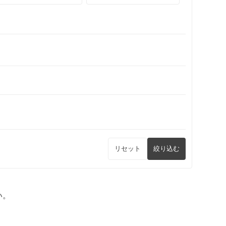
リセット
絞り込む
い。