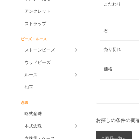
こだわり
アンクレット
ストラップ
石
ビーズ・ルース
売り切れ
ストーンビーズ
ウッドビーズ
価格
ルース
勾玉
念珠
略式念珠
お探しの条件の商
本式念珠
念珠袋・ケース
全商品一覧へ