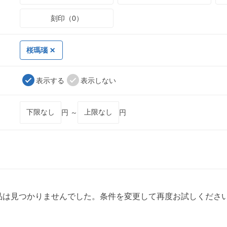
刻印（0）
桜瑪瑙
表示する
表示しない
円 ～
円
品は見つかりませんでした。条件を変更して再度お試しくださ