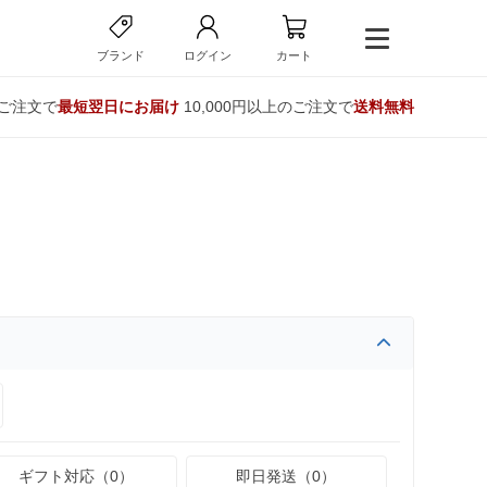
ブランド
ログイン
カート
のご注文で
最短翌日にお届け
10,000円以上のご注文で
送料無料
ギフト対応（0）
即日発送（0）