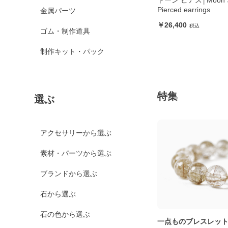
トーン ピアス│Moon S
Pierced earrings
金属パーツ
26,400
ゴム・制作道具
制作キット・パック
特集
選ぶ
アクセサリーから選ぶ
素材・パーツから選ぶ
ブランドから選ぶ
石から選ぶ
石の色から選ぶ
一点ものブレスレッ