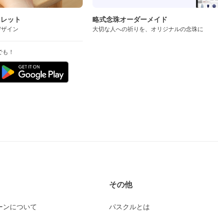
スレット
略式念珠オーダーメイド
デザイン
大切な人への祈りを、オリジナルの念珠に
でも！
その他
ーンについて
パスクルとは