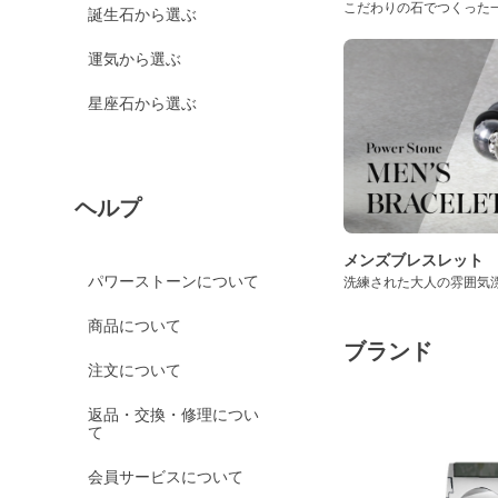
こだわりの石でつくった
誕生石から選ぶ
運気から選ぶ
星座石から選ぶ
ヘルプ
メンズブレスレット
パワーストーンについて
洗練された大人の雰囲気
商品について
ブランド
注文について
返品・交換・修理につい
て
会員サービスについて