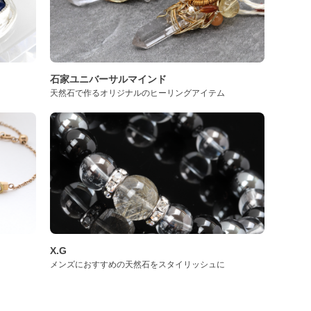
石家ユニバーサルマインド
天然石で作るオリジナルのヒーリングアイテム
X.G
メンズにおすすめの天然石をスタイリッシュに