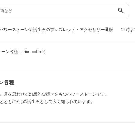
search
et）｜パワーストーンや誕生石のブレスレット・アクセサリー通販
12時
，Irise coffret）
ン各種
、月を思わせる幻想的な輝きをもつパワーストーンです。
とともに6月の誕生石として広く知られています。