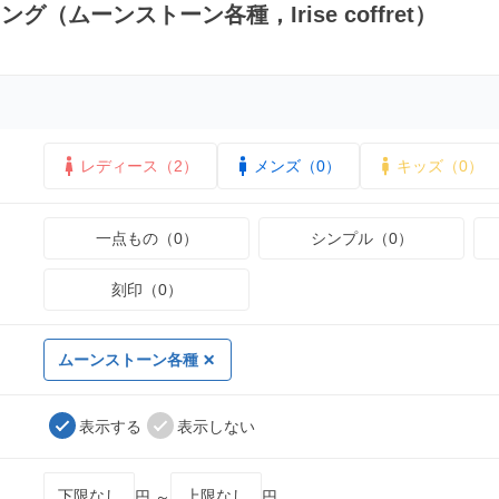
グ（ムーンストーン各種，Irise coffret）
レディース（2）
メンズ（0）
キッズ（0）
一点もの（0）
シンプル（0）
刻印（0）
ムーンストーン各種
表示する
表示しない
円 ～
円