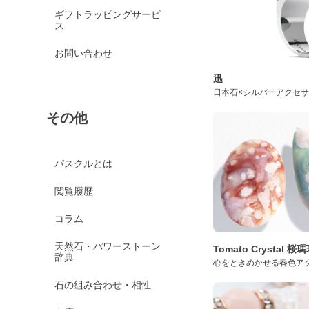
ギフトラッピングサービ
ス
お問い合わせ
迅
日本石×シルバーアクセ
その他
パスクルとは
閲覧履歴
コラム
天然石・パワーストーン
Tomato Crystal 
辞典
心をときめかせる春色ア
石の組み合わせ・相性