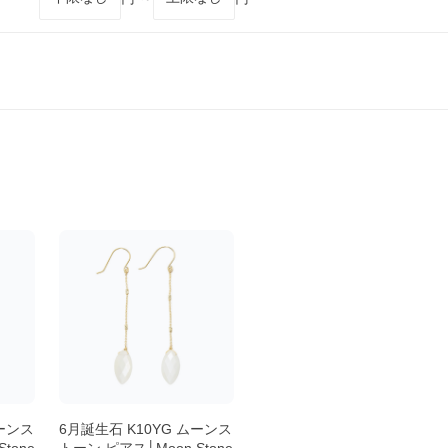
ムーンス
6月誕生石 K10YG ムーンス