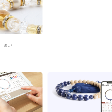
く、楽しく
ド