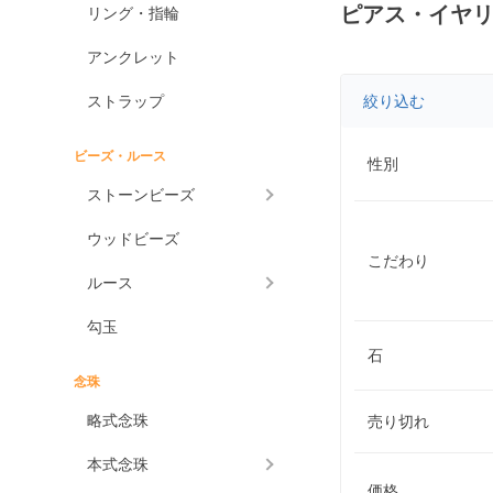
ピアス・イヤリン
リング・指輪
アンクレット
ストラップ
絞り込む
ビーズ・ルース
性別
ストーンビーズ
ウッドビーズ
こだわり
ルース
勾玉
石
念珠
略式念珠
売り切れ
本式念珠
価格