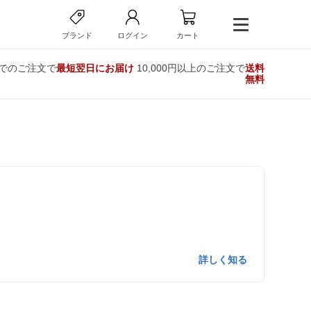
ブランド
ログイン
カート
までのご注文で
最短翌日にお届け
10,000円以上のご注文で
送料
無料
詳しく知る