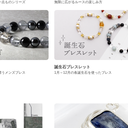
一点ものシリーズ
無限に広がるルースの楽しみ方
誕生石ブレスレット
漂うメンズブレス
1月～12月の各誕生石を使ったブレス