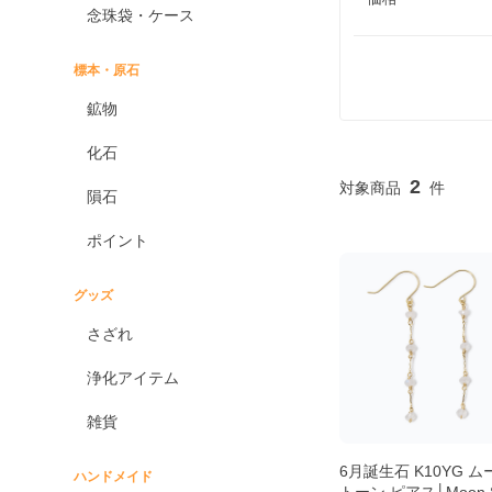
念珠袋・ケース
標本・原石
鉱物
化石
2
隕石
ポイント
グッズ
さざれ
浄化アイテム
雑貨
6月誕生石 K10YG 
ハンドメイド