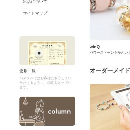
出店について
サイトマップ
winQ
パワーストーンをかわい
オーダーメイ
鑑別一覧
パスクルではお客様に安心してい
ただけるように、鑑別をとってい
ます。