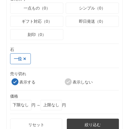
一点もの（0）
シンプル（0）
ギフト対応（0）
即日発送（0）
刻印（0）
石
一位
売り切れ
表示する
表示しない
価格
円 ～
円
リセット
絞り込む