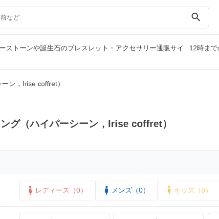
search
）｜パワーストーンや誕生石のブレスレット・アクセサリー通販サイ
12時ま
rise coffret）
（ハイパーシーン，Irise coffret）
レディース（0）
メンズ（0）
キッズ（0）