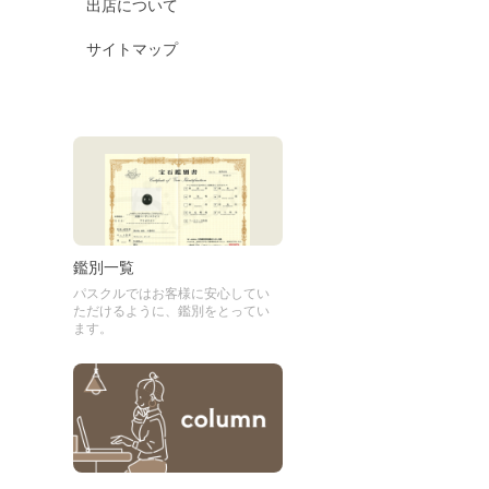
出店について
サイトマップ
鑑別一覧
パスクルではお客様に安心してい
ただけるように、鑑別をとってい
ます。