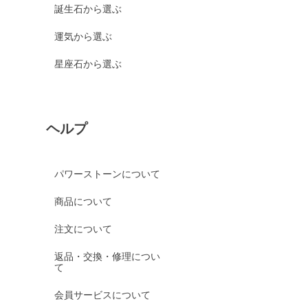
誕生石から選ぶ
運気から選ぶ
星座石から選ぶ
ヘルプ
パワーストーンについて
商品について
注文について
返品・交換・修理につい
て
会員サービスについて