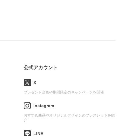
公式アカウント
X
プレゼント企画や期間限定のキャンペーンを開催
Instagram
おすすめ商品やオリジナルデザインのブレスレットを紹
介
LINE