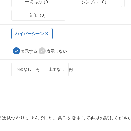
一点もの（0）
シンプル（0）
刻印（0）
ハイパーシーン
表示する
表示しない
円 ～
円
品は見つかりませんでした。条件を変更して再度お試しくださ