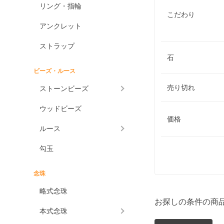
リング・指輪
こだわり
アンクレット
ストラップ
石
ビーズ・ルース
売り切れ
ストーンビーズ
ウッドビーズ
価格
ルース
勾玉
念珠
略式念珠
お探しの条件の商
本式念珠