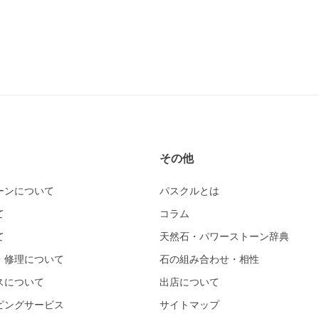
その他
ーンについて
パスクルとは
て
コラム
て
天然石・パワーストーン辞典
・修理について
石の組み合わせ・相性
スについて
出店について
ピングサービス
サイトマップ