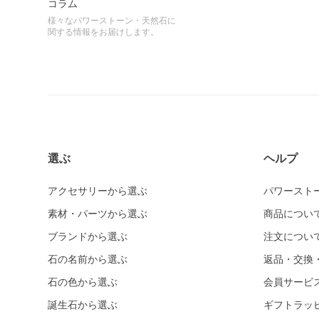
コラム
様々なパワーストーン・天然石に
関する情報をお届けします。
選ぶ
ヘルプ
アクセサリーから選ぶ
パワースト
素材・パーツから選ぶ
商品につい
ブランドから選ぶ
注文につい
石の名前から選ぶ
返品・交換
石の色から選ぶ
会員サービ
誕生石から選ぶ
ギフトラッ