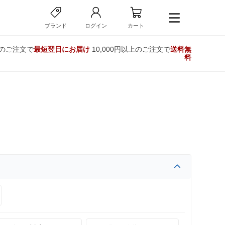
ブランド
ログイン
カート
でのご注文で
最短翌日にお届け
10,000円以上のご注文で
送料無
料