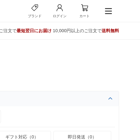
ブランド
ログイン
カート
のご注文で
最短翌日にお届け
10,000円以上のご注文で
送料無料
ギフト対応（0）
即日発送（0）