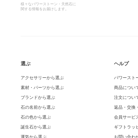
様々なパワーストーン・天然石に
関する情報をお届けします。
選ぶ
ヘルプ
アクセサリーから選ぶ
パワースト
素材・パーツから選ぶ
商品につい
ブランドから選ぶ
注文につい
石の名前から選ぶ
返品・交換
石の色から選ぶ
会員サービ
誕生石から選ぶ
ギフトラッ
運気から選ぶ
お問い合わ