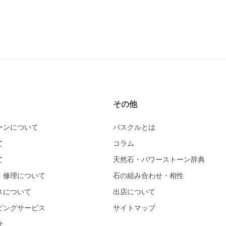
その他
ーンについて
パスクルとは
て
コラム
て
天然石・パワーストーン辞典
・修理について
石の組み合わせ・相性
スについて
出店について
ピングサービス
サイトマップ
せ