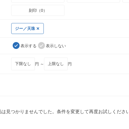
刻印（0）
ジー／天珠
表示する
表示しない
円 ～
円
品は見つかりませんでした。条件を変更して再度お試しくださ