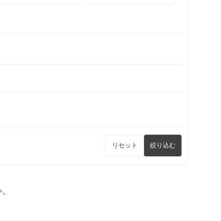
リセット
絞り込む
い。