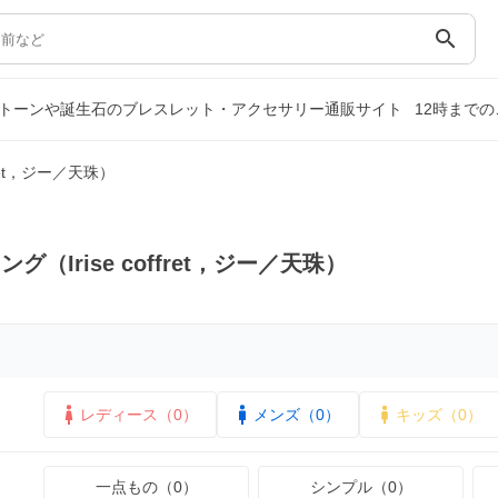
search
パワーストーンや誕生石のブレスレット・アクセサリー通販サイト
12時まで
fret，ジー／天珠）
（Irise coffret，ジー／天珠）
レディース（0）
メンズ（0）
キッズ（0）
一点もの（0）
シンプル（0）