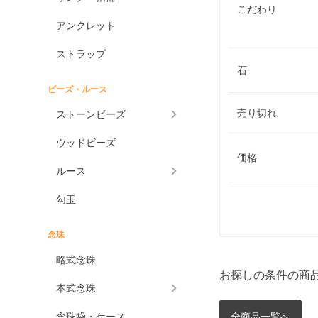
こだわり
アンクレット
ストラップ
石
ビーズ・ルース
売り切れ
ストーンビーズ
ウッドビーズ
価格
ルース
勾玉
念珠
略式念珠
お探しの条件の商
本式念珠
念珠袋・ケース
全商品一覧へ