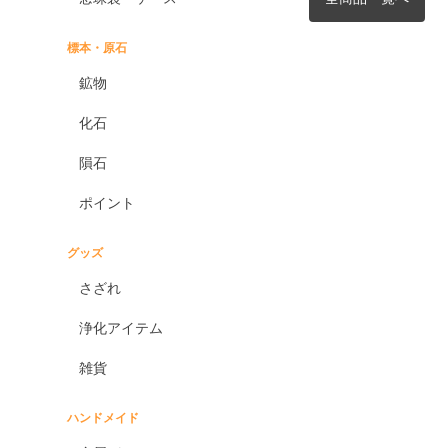
標本・原石
鉱物
化石
隕石
ポイント
グッズ
さざれ
浄化アイテム
雑貨
ハンドメイド