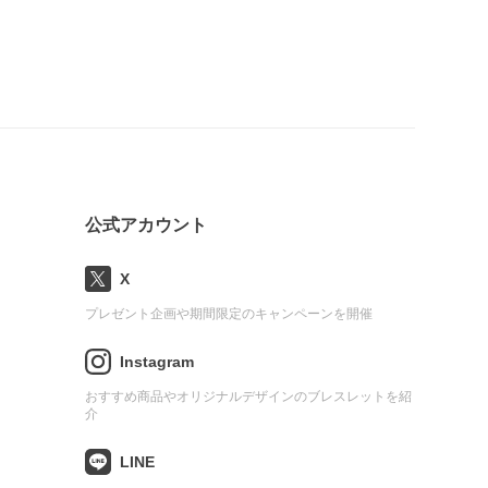
公式アカウント
X
プレゼント企画や期間限定のキャンペーンを開催
Instagram
おすすめ商品やオリジナルデザインのブレスレットを紹
介
LINE