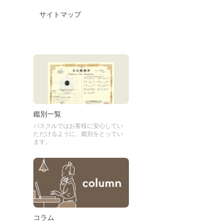
サイトマップ
鑑別一覧
パスクルではお客様に安心してい
ただけるように、鑑別をとってい
ます。
コラム