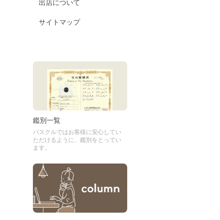
出店について
サイトマップ
鑑別一覧
パスクルではお客様に安心してい
ただけるように、鑑別をとってい
ます。