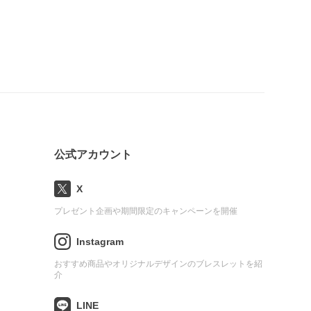
公式アカウント
X
プレゼント企画や期間限定のキャンペーンを開催
Instagram
おすすめ商品やオリジナルデザインのブレスレットを紹
介
LINE