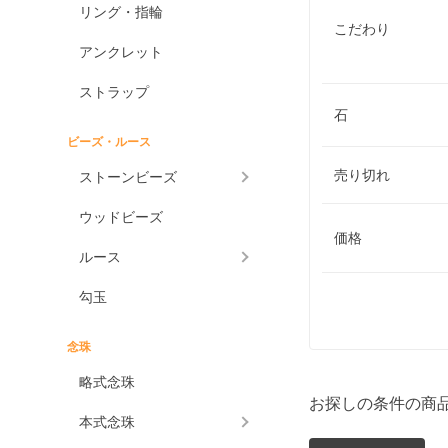
リング・指輪
こだわり
アンクレット
ストラップ
石
ビーズ・ルース
売り切れ
ストーンビーズ
ウッドビーズ
価格
ルース
勾玉
念珠
略式念珠
お探しの条件の商
本式念珠