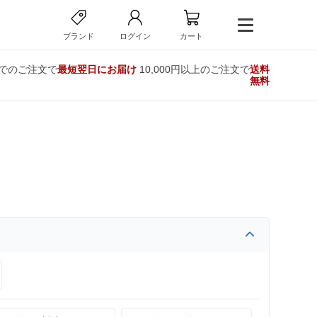
ブランド
ログイン
カート
までのご注文で
最短翌日にお届け
10,000円以上のご注文で
送料
無料