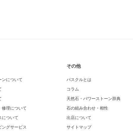
その他
ーンについて
パスクルとは
て
コラム
て
天然石・パワーストーン辞典
・修理について
石の組み合わせ・相性
スについて
出店について
ピングサービス
サイトマップ