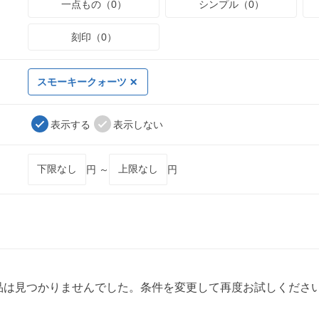
一点もの（0）
シンプル（0）
刻印（0）
スモーキークォーツ
表示する
表示しない
円 ～
円
品は見つかりませんでした。条件を変更して再度お試しくださ