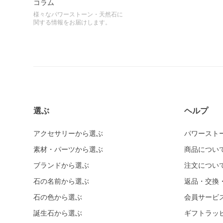
コラム
様々なパワーストーン・天然石に
関する情報をお届けします。
選ぶ
ヘルプ
アクセサリーから選ぶ
パワースト
素材・パーツから選ぶ
商品につい
ブランドから選ぶ
注文につい
石の名前から選ぶ
返品・交換
石の色から選ぶ
会員サービ
誕生石から選ぶ
ギフトラッ