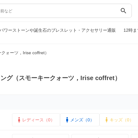
search
et）｜パワーストーンや誕生石のブレスレット・アクセサリー通販
12時
，Irise coffret）
グ（スモーキークォーツ，Irise coffret）
レディース（0）
メンズ（0）
キッズ（0）