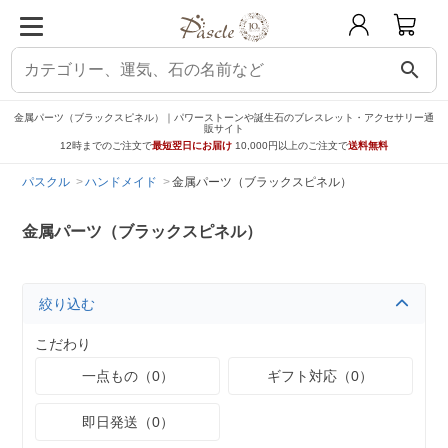
search
金属パーツ（ブラックスピネル）｜パワーストーンや誕生石のブレスレット・アクセサリー通
販サイト
12時までのご注文で
最短翌日にお届け
10,000円以上のご注文で
送料無料
パスクル
ハンドメイド
金属パーツ（ブラックスピネル）
金属パーツ（ブラックスピネル）
絞り込む
こだわり
一点もの（0）
ギフト対応（0）
即日発送（0）