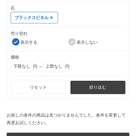
石
ブラックスピネル
売り切れ
表示する
表示しない
価格
円 ～
円
リセット
絞り込む
お探しの条件の商品は見つかりませんでした。条件を変更して
再度お試しください。