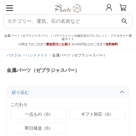
search
金属パーツ（ゼブラジャスパー）｜パワーストーンや誕生石のブレスレット・アクセサリー通
販サイト
12時までのご注文で
最短翌日にお届け
10,000円以上のご注文で
送料無料
パスクル
ハンドメイド
金属パーツ（ゼブラジャスパー）
金属パーツ（ゼブラジャスパー）
絞り込む
こだわり
一点もの（0）
ギフト対応（0）
即日発送（0）