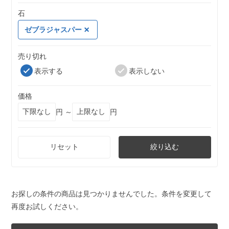
石
ゼブラジャスパー
売り切れ
表示する
表示しない
価格
円 ～
円
リセット
絞り込む
お探しの条件の商品は見つかりませんでした。条件を変更して
再度お試しください。