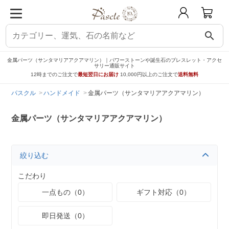
search
金属パーツ（サンタマリアアクアマリン）｜パワーストーンや誕生石のブレスレット・アクセ
サリー通販サイト
12時までのご注文で
最短翌日にお届け
10,000円以上のご注文で
送料無料
パスクル
ハンドメイド
金属パーツ（サンタマリアアクアマリン）
金属パーツ（サンタマリアアクアマリン）
絞り込む
こだわり
一点もの（0）
ギフト対応（0）
即日発送（0）