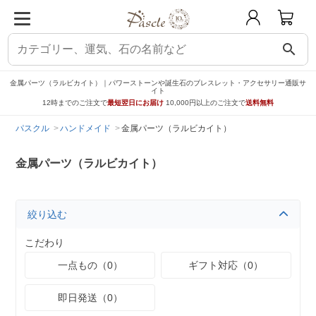
search
金属パーツ（ラルビカイト）｜パワーストーンや誕生石のブレスレット・アクセサリー通販サ
イト
12時までのご注文で
最短翌日にお届け
10,000円以上のご注文で
送料無料
パスクル
ハンドメイド
金属パーツ（ラルビカイト）
金属パーツ（ラルビカイト）
絞り込む
こだわり
一点もの（0）
ギフト対応（0）
即日発送（0）