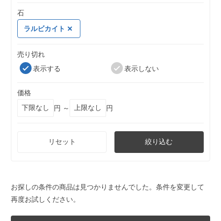
石
ラルビカイト
売り切れ
表示する
表示しない
価格
円 ～
円
リセット
絞り込む
お探しの条件の商品は見つかりませんでした。条件を変更して
再度お試しください。