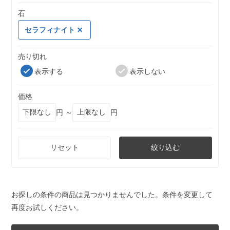
石
セラフィナイト
売り切れ
表示する
表示しない
価格
円 ～
円
リセット
絞り込む
お探しの条件の商品は見つかりませんでした。条件を変更して
再度お試しください。