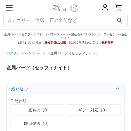
search
金属パーツ（セラフィナイト）｜パワーストーンや誕生石のブレスレット・アクセサリー通販
サイト
12時までのご注文で
最短翌日にお届け
10,000円以上のご注文で
送料無料
パスクル
ハンドメイド
金属パーツ（セラフィナイト）
金属パーツ（セラフィナイト）
絞り込む
こだわり
一点もの（0）
ギフト対応（0）
即日発送（0）