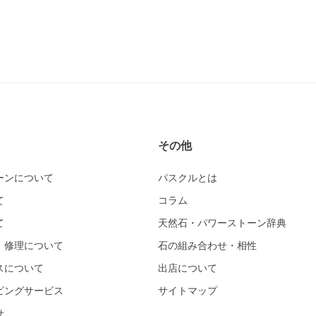
その他
ーンについて
パスクルとは
て
コラム
て
天然石・パワーストーン辞典
・修理について
石の組み合わせ・相性
スについて
出店について
ピングサービス
サイトマップ
せ