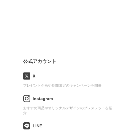
公式アカウント
X
プレゼント企画や期間限定のキャンペーンを開催
Instagram
おすすめ商品やオリジナルデザインのブレスレットを紹
介
LINE