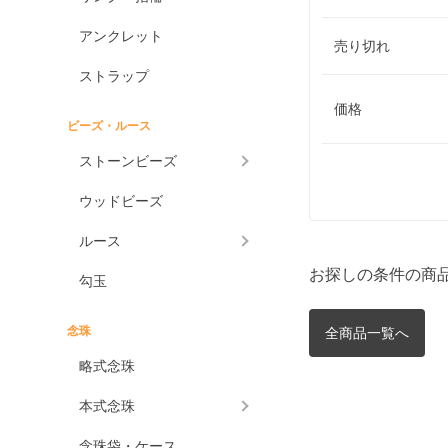
アンクレット
売り切れ
ストラップ
価格
ビーズ・ルース
ストーンビーズ
ウッドビーズ
ルース
お探しの条件の商
勾玉
念珠
全商品一覧へ
略式念珠
本式念珠
念珠袋・ケース