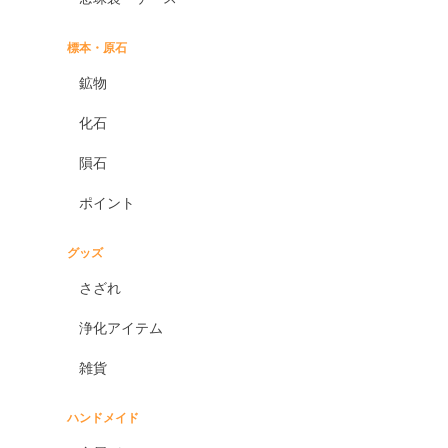
標本・原石
鉱物
化石
隕石
ポイント
グッズ
さざれ
浄化アイテム
雑貨
ハンドメイド