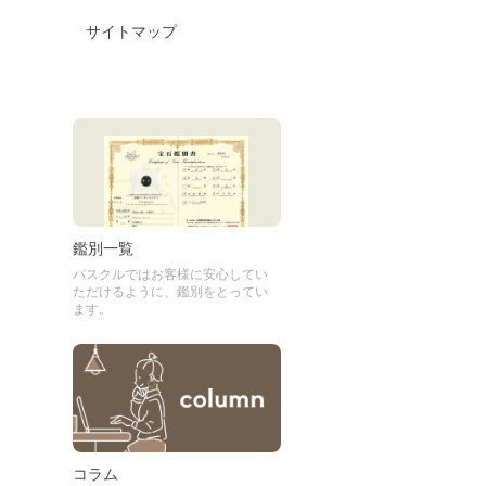
サイトマップ
鑑別一覧
パスクルではお客様に安心してい
ただけるように、鑑別をとってい
ます。
コラム