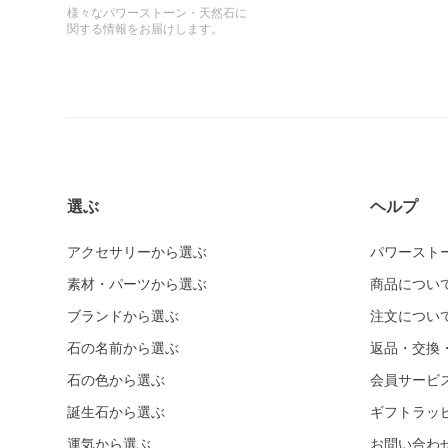
様々なパワーストーン・天然石に
関する情報をお届けします。
選ぶ
ヘルプ
アクセサリーから選ぶ
パワースト
素材・パーツから選ぶ
商品につい
ブランドから選ぶ
注文につい
石の名前から選ぶ
返品・交換
石の色から選ぶ
会員サービ
誕生石から選ぶ
ギフトラッ
運気から選ぶ
お問い合わ