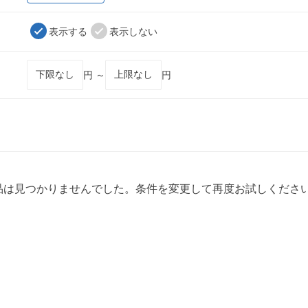
表示する
表示しない
円 ～
円
品は見つかりませんでした。条件を変更して再度お試しくださ