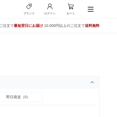
ブランド
ログイン
カート
のご注文で
最短翌日にお届け
10,000円以上のご注文で
送料無料
即日発送（0）