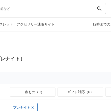
search
スレット・アクセサリー通販サイト
12時まで
プレナイト）
一点もの（0）
ギフト対応（0）
プレナイト