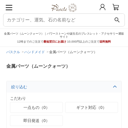
search
金属パーツ（ムーンクォーツ）｜パワーストーンや誕生石のブレスレット・アクセサリー通販
サイト
12時までのご注文で
最短翌日にお届け
10,000円以上のご注文で
送料無料
パスクル
ハンドメイド
金属パーツ（ムーンクォーツ）
金属パーツ（ムーンクォーツ）
絞り込む
こだわり
一点もの（0）
ギフト対応（0）
即日発送（0）