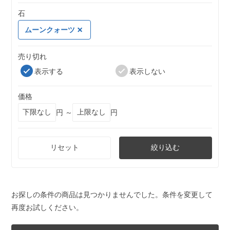
石
ムーンクォーツ
売り切れ
表示する
表示しない
価格
円 ～
円
リセット
絞り込む
お探しの条件の商品は見つかりませんでした。条件を変更して
再度お試しください。