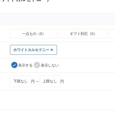
一点もの（0）
ギフト対応（0）
ホワイトカルセドニー
表示する
表示しない
円 ～
円