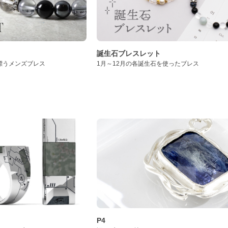
誕生石ブレスレット
漂うメンズブレス
1月～12月の各誕生石を使ったブレス
P4