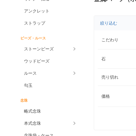
アンクレット
ストラップ
絞り込む
ビーズ・ルース
こだわり
ストーンビーズ
石
ウッドビーズ
ルース
売り切れ
勾玉
価格
念珠
略式念珠
本式念珠
念珠袋・ケース