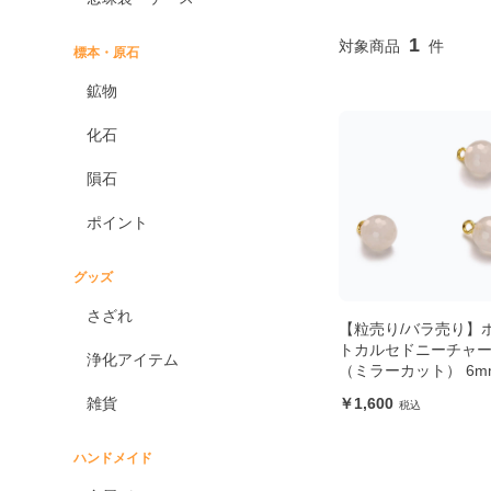
1
標本・原石
鉱物
化石
隕石
ポイント
グッズ
さざれ
【粒売り/バラ売り】
トカルセドニーチャ
浄化アイテム
（ミラーカット） 6m
雑貨
1,600
ハンドメイド