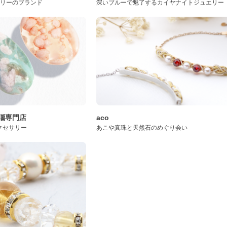
サリーのブランド
深いブルーで魅了するカイヤナイトジュエリー
桜瑪瑙専門店
aco
クセサリー
あこや真珠と天然石のめぐり会い