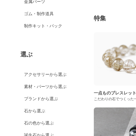
金属パーツ
ゴム・制作道具
特集
制作キット・パック
選ぶ
アクセサリーから選ぶ
素材・パーツから選ぶ
一点ものブレスレッ
ブランドから選ぶ
こだわりの石でつくった
石から選ぶ
石の色から選ぶ
誕生石から選ぶ