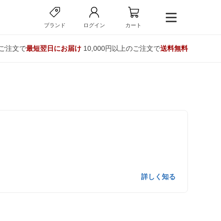
ブランド
ログイン
カート
のご注文で
最短翌日にお届け
10,000円以上のご注文で
送料無料
詳しく知る