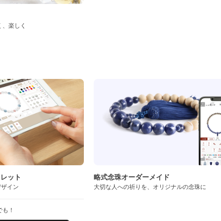
く、楽しく
ド
スレット
略式念珠オーダーメイド
デザイン
大切な人への祈りを、オリジナルの念珠に
でも！