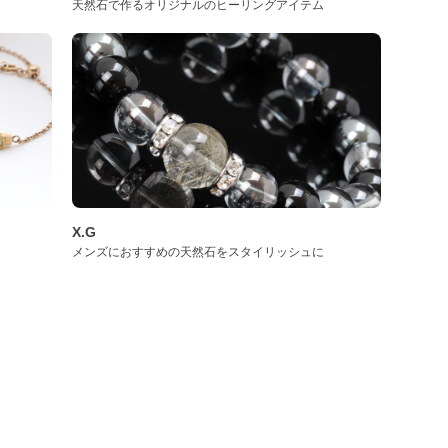
天然石で作るオリジナルのヒーリングアイテム
X.G
メンズにおすすめの天然石をスタイリッシュに