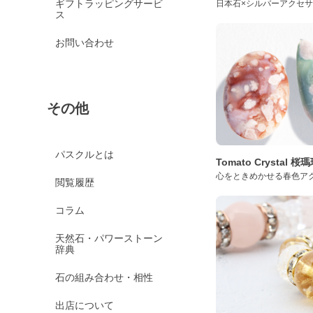
ギフトラッピングサービ
日本石×シルバーアクセ
ス
お問い合わせ
その他
パスクルとは
Tomato Crystal 
心をときめかせる春色ア
閲覧履歴
コラム
天然石・パワーストーン
辞典
石の組み合わせ・相性
出店について