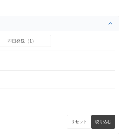
即日発送（1）
リセット
絞り込む