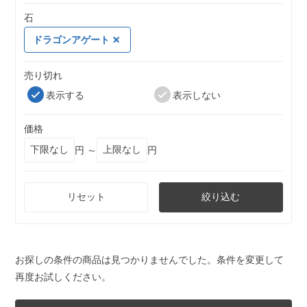
石
ドラゴンアゲート
売り切れ
表示する
表示しない
価格
円 ～
円
リセット
絞り込む
お探しの条件の商品は見つかりませんでした。条件を変更して
再度お試しください。