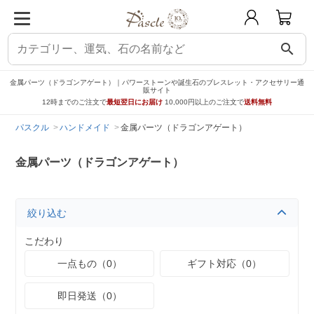
search
金属パーツ（ドラゴンアゲート）｜パワーストーンや誕生石のブレスレット・アクセサリー通
販サイト
12時までのご注文で
最短翌日にお届け
10,000円以上のご注文で
送料無料
パスクル
ハンドメイド
金属パーツ（ドラゴンアゲート）
金属パーツ（ドラゴンアゲート）
絞り込む
こだわり
一点もの（0）
ギフト対応（0）
即日発送（0）