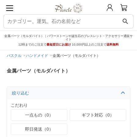
search
金属パーツ（モルダバイト）｜パワーストーンや誕生石のブレスレット・アクセサリー通販サ
イト
12時までのご注文で
最短翌日にお届け
10,000円以上のご注文で
送料無料
パスクル
ハンドメイド
金属パーツ（モルダバイト）
金属パーツ（モルダバイト）
絞り込む
こだわり
一点もの（0）
ギフト対応（0）
即日発送（0）