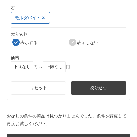
石
モルダバイト
売り切れ
表示する
表示しない
価格
円 ～
円
リセット
絞り込む
お探しの条件の商品は見つかりませんでした。条件を変更して
再度お試しください。