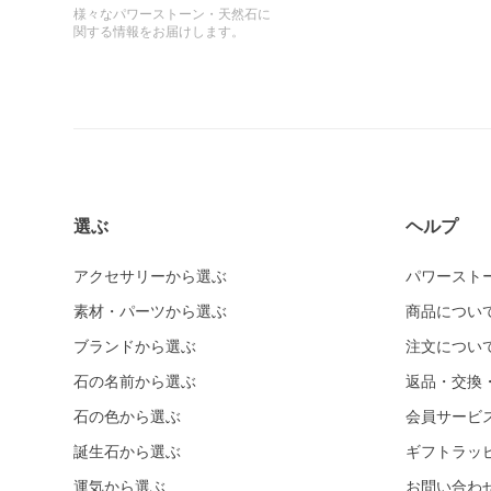
様々なパワーストーン・天然石に
関する情報をお届けします。
選ぶ
ヘルプ
アクセサリーから選ぶ
パワースト
素材・パーツから選ぶ
商品につい
ブランドから選ぶ
注文につい
石の名前から選ぶ
返品・交換
石の色から選ぶ
会員サービ
誕生石から選ぶ
ギフトラッ
運気から選ぶ
お問い合わ