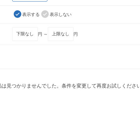
表示する
表示しない
円 ～
円
品は見つかりませんでした。条件を変更して再度お試しくださ