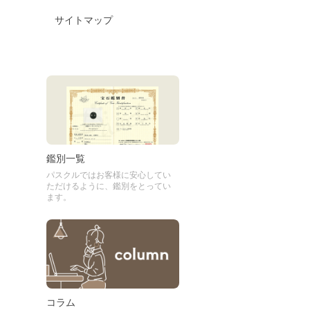
サイトマップ
鑑別一覧
パスクルではお客様に安心してい
ただけるように、鑑別をとってい
ます。
コラム