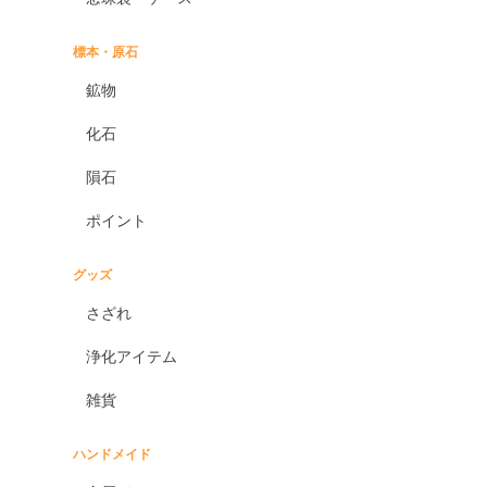
標本・原石
鉱物
化石
隕石
ポイント
グッズ
さざれ
浄化アイテム
雑貨
ハンドメイド