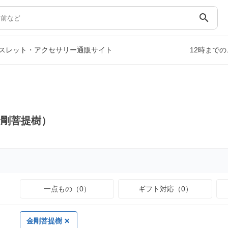
search
スレット・アクセサリー通販サイト
12時まで
金剛菩提樹）
一点もの（0）
ギフト対応（0）
金剛菩提樹