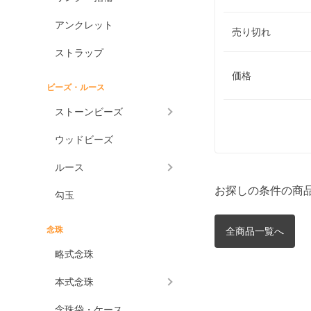
アンクレット
売り切れ
ストラップ
価格
ビーズ・ルース
ストーンビーズ
ウッドビーズ
ルース
お探しの条件の商
勾玉
念珠
全商品一覧へ
略式念珠
本式念珠
念珠袋・ケース