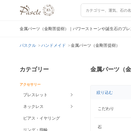
金属パーツ（金剛菩提樹）｜パワーストーンや誕生石のブレ
パスクル
ハンドメイド
金属パーツ（金剛菩提樹）
カテゴリー
金属パーツ（
アクセサリー
絞り込む
ブレスレット
ネックレス
こだわり
ピアス・イヤリング
石
リング・指輪