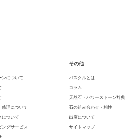
その他
ーンについて
パスクルとは
て
コラム
て
天然石・パワーストーン辞典
・修理について
石の組み合わせ・相性
スについて
出店について
ピングサービス
サイトマップ
せ