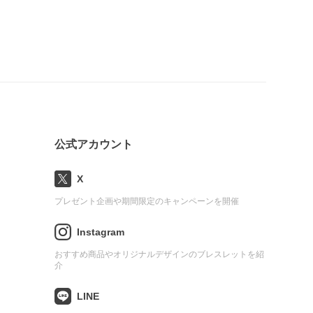
公式アカウント
X
プレゼント企画や期間限定のキャンペーンを開催
Instagram
おすすめ商品やオリジナルデザインのブレスレットを紹
介
LINE