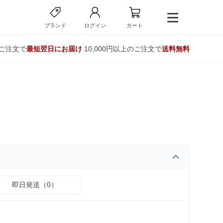
ブランド
ログイン
カート
のご注文で
最短翌日にお届け
10,000円以上のご注文で
送料無料
即日発送（0）