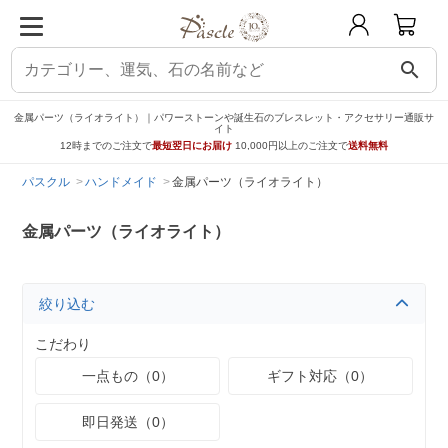
search
金属パーツ（ライオライト）｜パワーストーンや誕生石のブレスレット・アクセサリー通販サ
イト
12時までのご注文で
最短翌日にお届け
10,000円以上のご注文で
送料無料
パスクル
ハンドメイド
金属パーツ（ライオライト）
金属パーツ（ライオライト）
絞り込む
こだわり
一点もの（0）
ギフト対応（0）
即日発送（0）