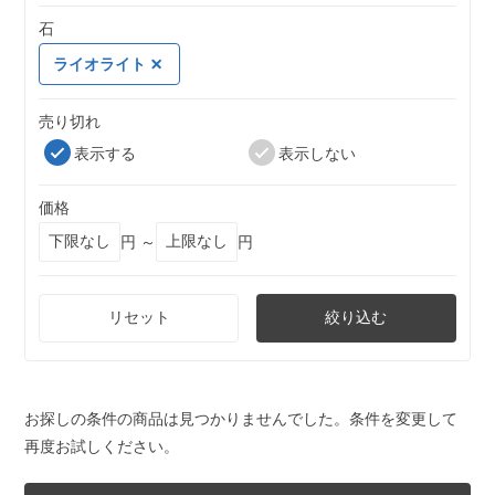
石
ライオライト
売り切れ
表示する
表示しない
価格
円 ～
円
リセット
絞り込む
お探しの条件の商品は見つかりませんでした。条件を変更して
再度お試しください。