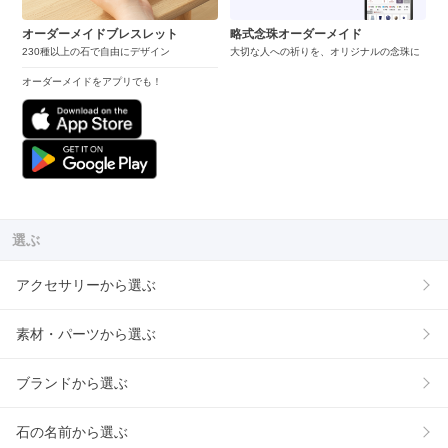
オーダーメイドブレスレット
略式念珠オーダーメイド
230種以上の石で自由にデザイン
大切な人への祈りを、オリジナルの念珠に
オーダーメイドをアプリでも！
選ぶ
アクセサリーから選ぶ
素材・パーツから選ぶ
ブランドから選ぶ
石の名前から選ぶ