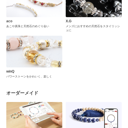
aco
X.G
あこや真珠と天然石のめぐり会い
メンズにおすすめの天然石をスタイリッシ
ュに
winQ
パワーストーンをかわいく、楽しく
オーダーメイド