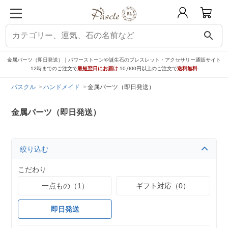
search
金属パーツ（即日発送）｜パワーストーンや誕生石のブレスレット・アクセサリー通販サイト
12時までのご注文で
最短翌日にお届け
10,000円以上のご注文で
送料無料
パスクル
ハンドメイド
金属パーツ（即日発送）
金属パーツ（即日発送）
絞り込む
こだわり
一点もの（1）
ギフト対応（0）
即日発送