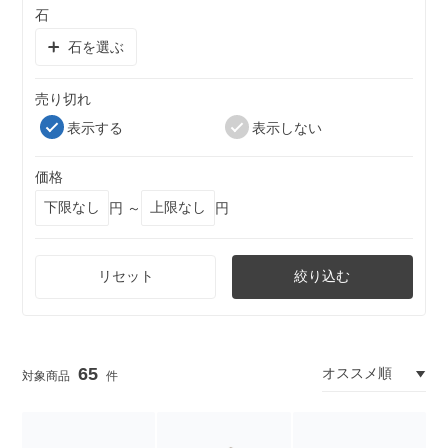
石
石を選ぶ
売り切れ
表示する
表示しない
価格
円 ～
円
リセット
絞り込む
65