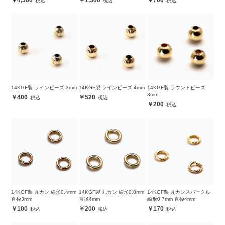
14KGF製 ラインビーズ 3mm
14KGF製 ラインビーズ 4mm
14KGF製 ラウンドビーズ
3mm
400
520
200
14KGF製 丸カン 線形0.4mm
14KGF製 丸カン 線形0.8mm
14KGF製 丸カンスパークル
直径3mm
直径4mm
線形0.7mm 直径4mm
100
200
170