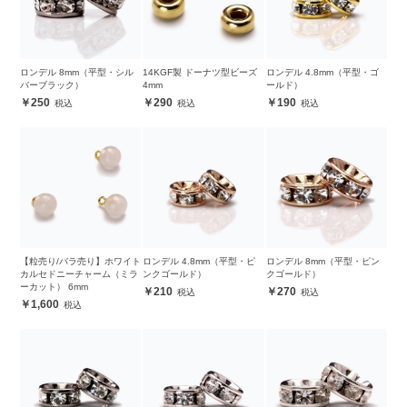
ロンデル 8mm（平型・シル
14KGF製 ドーナツ型ビーズ
ロンデル 4.8mm（平型・ゴ
バーブラック）
4mm
ールド）
250
290
190
【粒売り/バラ売り】ホワイト
ロンデル 4.8mm（平型・ピ
ロンデル 8mm（平型・ピン
カルセドニーチャーム（ミラ
ンクゴールド）
クゴールド）
ーカット） 6mm
210
270
1,600