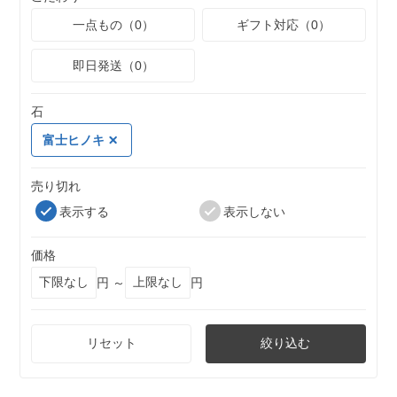
一点もの（0）
ギフト対応（0）
即日発送（0）
石
富士ヒノキ
売り切れ
表示する
表示しない
価格
円 ～
円
リセット
絞り込む