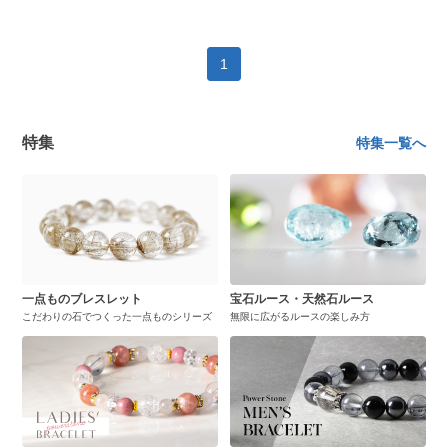
1
特集
特集一覧へ
一点ものブレスレット
宝石ルース・天然石ルース
こだわりの石でつくった一点ものシリーズ
無限に広がるルースの楽しみ方