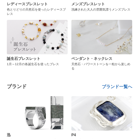
レディースブレスレット
メンズブレスレット
色とりどりの天然石を使ったレディースブ
洗練された大人の雰囲気漂うメンズブレス
レス
誕生石ブレスレット
ペンダント・ネックレス
1月～12月の各誕生石を使ったブレス
天然石・パワーストーンを一粒から楽しめ
る
ブランド
ブランド一覧へ
迅
P4