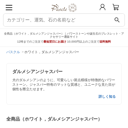
search
全商品（ホワイト，ダルメシアンジャスパー）｜パワーストーンや誕生石のブレスレット・ア
クセサリー通販サイト
12時までのご注文で
最短翌日にお届け
10,000円以上のご注文で
送料無料
パスクル
ホワイト，ダルメシアンジャスパー
ダルメシアンジャスパー
犬のダルメシアンのように、可愛らしい斑点模様が特徴的なパワー
ストーン。ジャスパー特有のマットな質感と、ユニークな見た目が
個性を際立たせます。
詳しく知る
全商品（ホワイト，ダルメシアンジャスパー）