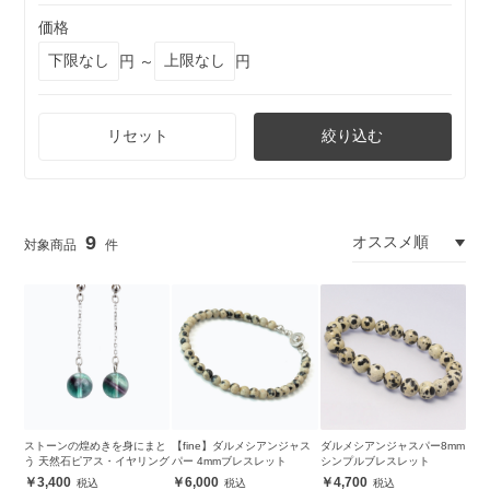
価格
円 ～
円
リセット
絞り込む
9
ストーンの煌めきを身にまと
【fine】ダルメシアンジャス
ダルメシアンジャスパー8mm
う 天然石ピアス・イヤリング
パー 4mmブレスレット
シンプルブレスレット
3,400
6,000
4,700