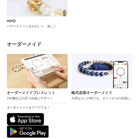
winQ
パワーストーンをかわいく、楽しく
オーダーメイド
オーダーメイドブレスレット
略式念珠オーダーメイド
230種以上の石で自由にデザイン
大切な人への祈りを、オリジナルの念珠に
オーダーメイドをアプリでも！