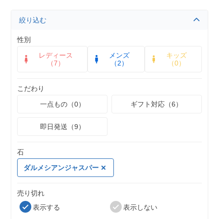
絞り込む
性別
レディース
メンズ
キッズ
（7）
（2）
（0）
こだわり
一点もの（0）
ギフト対応（6）
即日発送（9）
石
ダルメシアンジャスパー
売り切れ
表示する
表示しない